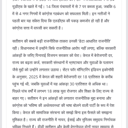
यूडीएफ के खाते में गईं। 14 जिला पंचायतों में से 7 पर कब्जा हुआ, जबकि 6
में से 4 नगर निगमों में कांग्रेस गठबंधन को सफलता मिली। इन नतीजों ने
पहली बार यह संकेत दिया कि एलडीएफ की पकड़ कमजोर हो रही है और
कांग्रेस सत्ता में वापसी कर सकती है।
सतीशन की सबसे बड़ी राजनीतिक ताकत उनकी ‘डेटा आधारित राजनीति’
रही। विधानसभा में उन्होंने सिर्फ राजनीतिक आरोप नहीं लगाए, बल्कि सरकारी
आंकड़ों के जरिए पिनाराई विजयन सरकार को घेरा। केरल में बेरोजगारी दर,
राज्य का बढ़ता कर्ज, सरकारी संस्थानों में भ्रष्टाचार और युवाओं के पलायन
जैसे मुद्दों को उन्होंने लगातार उठाया। सेंटर फॉर मॉनिटरिंग इंडियन इकोनॉमी
के अनुसार, 2025 में केरल की शहरी बेरोजगारी दर 18 प्रतिशत के करीब
पहुंच गई थी, जबकि युवाओं में यह आंकड़ा 30 प्रतिशत से अधिक था।
पिछले पांच वर्षों में लगभग 18 लाख युवा रोजगार और शिक्षा के लिए राज्य से
बाहर गए। सतीशन ने इन आंकड़ों को लगातार राजनीतिक मुद्दा बनाया और
कांग्रेस को ‘भविष्य की अर्थव्यवस्था’ की भाषा बोलने वाली पार्टी के रूप में पेश
किया। केरल की सामाजिक संरचना को समझे बिना इस फैसले को समझना
मुश्किल है। राज्य की राजनीति में नायर, ईसाई और मुस्लिम समुदाय निर्णायक
भूमिका निभाते हैं। वीडी सतीशन और केसी वेणुगोपाल दोनों नायर समुदाय से