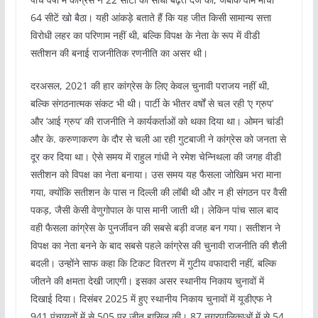
64 सीटें खो बैठा। यही आंकड़े बताते हैं कि यह जीत किसी सामान्य सत्ता
विरोधी लहर का परिणाम नहीं थी, बल्कि विपक्ष के नेता के रूप में वीडी
सतीशन की बनाई राजनीतिक रणनीति का असर थी।
दरअसल, 2021 की हार कांग्रेस के लिए केवल चुनावी पराजय नहीं थी,
बल्कि संगठनात्मक संकट भी थी। पार्टी के भीतर वर्षों से चल रही ‘ए ग्रुप’
और ‘आई ग्रुप’ की राजनीति ने कार्यकर्ताओं को थका दिया था। ओमन चांडी
और के. करुणाकरण के दौर से चली आ रही गुटबाजी ने कांग्रेस को जनता से
दूर कर दिया था। ऐसे समय में राहुल गांधी ने रमेश चेन्निथला की जगह वीडी
सतीशन को विपक्ष का नेता बनाया। उस समय यह फैसला जोखिम भरा माना
गया, क्योंकि सतीशन के पास न दिल्ली की लॉबी थी और न ही संगठन पर वैसी
पकड़, जैसी केसी वेणुगोपाल के पास मानी जाती थी। लेकिन पांच साल बाद
वही फैसला कांग्रेस के पुनर्जीवन की सबसे बड़ी वजह बन गया। सतीशन ने
विपक्ष का नेता बनने के बाद सबसे पहले कांग्रेस की चुनावी राजनीति की शैली
बदली। उन्होंने साफ कहा कि टिकट वितरण में गुटीय वफादारी नहीं, बल्कि
जीतने की क्षमता देखी जाएगी। इसका असर स्थानीय निकाय चुनावों में
दिखाई दिया। दिसंबर 2025 में हुए स्थानीय निकाय चुनावों में यूडीएफ ने
941 पंचायतों में से 505 पर जीत हासिल की। 87 नगरपालिकाओं में से 54