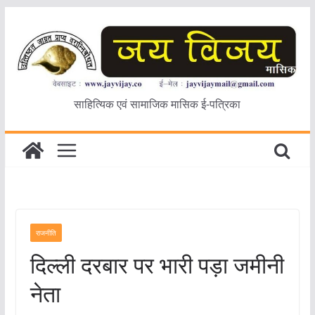
Skip
to
content
साहित्यिक एवं सामाजिक मासिक ई-पत्रिका
राजनीति
दिल्ली दरबार पर भारी पड़ा जमीनी
नेता