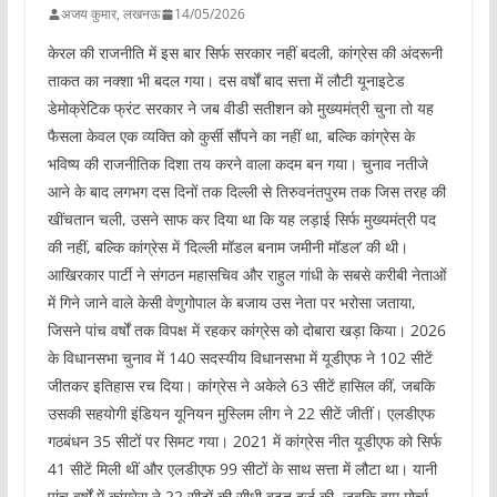
अजय कुमार, लखनऊ
14/05/2026
केरल की राजनीति में इस बार सिर्फ सरकार नहीं बदली, कांग्रेस की अंदरूनी
ताकत का नक्शा भी बदल गया। दस वर्षों बाद सत्ता में लौटी यूनाइटेड
डेमोक्रेटिक फ्रंट सरकार ने जब वीडी सतीशन को मुख्यमंत्री चुना तो यह
फैसला केवल एक व्यक्ति को कुर्सी सौंपने का नहीं था, बल्कि कांग्रेस के
भविष्य की राजनीतिक दिशा तय करने वाला कदम बन गया। चुनाव नतीजे
आने के बाद लगभग दस दिनों तक दिल्ली से तिरुवनंतपुरम तक जिस तरह की
खींचतान चली, उसने साफ कर दिया था कि यह लड़ाई सिर्फ मुख्यमंत्री पद
की नहीं, बल्कि कांग्रेस में ‘दिल्ली मॉडल बनाम जमीनी मॉडल’ की थी।
आखिरकार पार्टी ने संगठन महासचिव और राहुल गांधी के सबसे करीबी नेताओं
में गिने जाने वाले केसी वेणुगोपाल के बजाय उस नेता पर भरोसा जताया,
जिसने पांच वर्षों तक विपक्ष में रहकर कांग्रेस को दोबारा खड़ा किया। 2026
के विधानसभा चुनाव में 140 सदस्यीय विधानसभा में यूडीएफ ने 102 सीटें
जीतकर इतिहास रच दिया। कांग्रेस ने अकेले 63 सीटें हासिल कीं, जबकि
उसकी सहयोगी इंडियन यूनियन मुस्लिम लीग ने 22 सीटें जीतीं। एलडीएफ
गठबंधन 35 सीटों पर सिमट गया। 2021 में कांग्रेस नीत यूडीएफ को सिर्फ
41 सीटें मिली थीं और एलडीएफ 99 सीटों के साथ सत्ता में लौटा था। यानी
पांच वर्षों में कांग्रेस ने 22 सीटों की सीधी बढ़त दर्ज की, जबकि वाम मोर्चा