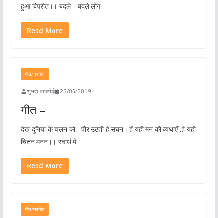
हुआ विपरीत।। बदले – बदले लोग
Read More
गीत/नवगीत
शुभदा बाजपेई
23/05/2019
गीत –
देख दुनिया के चलन को, पीर उठती हैं सघन। हैं यही मन की व्यथाएँ ,है यही
चिंतन मनन।। स्वार्थ में
Read More
गीत/नवगीत