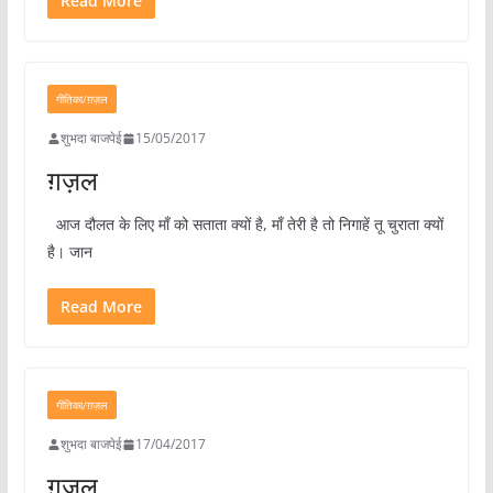
Read More
गीतिका/ग़ज़ल
शुभदा बाजपेई
15/05/2017
ग़ज़ल
आज दौलत के लिए माँ को सताता क्यों है, माँ तेरी है तो निगाहें तू चुराता क्यों
है। जान
Read More
गीतिका/ग़ज़ल
शुभदा बाजपेई
17/04/2017
ग़ज़ल