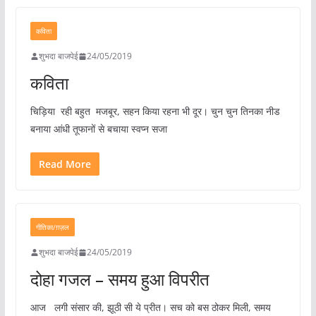
कविता
शुभदा बाजपेई
24/05/2019
कविता
चिड़िया रही बहुत मजबूर, सहन किया रहना भी दूर। चुन चुन तिनका नीड
बनाया आंधी तूफानों से बचाया स्वप्न सजा
Read More
गीतिका/ग़ज़ल
शुभदा बाजपेई
24/05/2019
दोहा गजल – समय हुआ विपरीत
आज लगी संसार की, झूठी सी ये प्रीत। सच को बस ठोकर मिली, समय