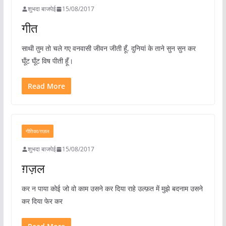
शुभदा बाजपेई
15/08/2017
गीत
साथी तुम तो चले गए वनवासी जीवन जीती हूँ, दुनियां के ताने सुन सुन कर
घूँट घूँट विष पीती हूँ।
Read More
गीतिका/ग़ज़ल
शुभदा बाजपेई
15/08/2017
ग़ज़ल
कर न पाया कोई जो वो काम उसने कर दिया राहे उल्फ़त में मुझे बदनाम उसने
कर दिया फेर कर