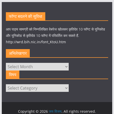
फॉण्ट बदलने की सुविधा
आप पाठ्य सामग्री को निम्नलिखित वेबपेज खोलकर कृतिदेव 10 फॉण्ट से यूनिकोड
और यूनिकोड से कृतिदेव 10 फॉण्ट में परिवर्तित कर सकते हैं.
http://wrd.bih.nic.in/font_KtoU.htm
अभिलेखागार
अभिलेखागार
विषय
विषय
Copyright © 2026
जय विजय
. All rights reserved.