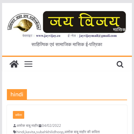
Skip
to
content
साहित्यिक एवं सामाजिक मासिक ई-पत्रिका
hindi
कविता
अशोक बाबू माहौर
04/02/2022
hindi
,
kavita
,
subahkhilidhoop
,
अशोक बाबू माहौर की कविता