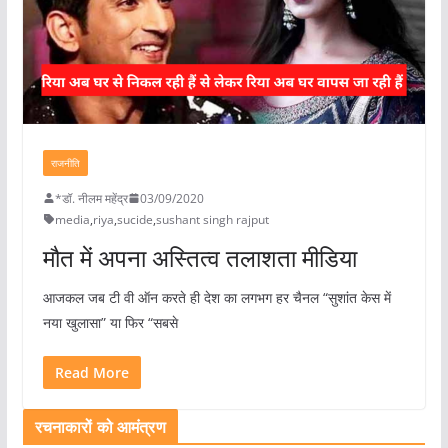
राजनीति
*डॉ. नीलम महेंद्र
03/09/2020
media
,
riya
,
sucide
,
sushant singh rajput
मौत में अपना अस्तित्व तलाशता मीडिया
आजकल जब टी वी ऑन करते ही देश का लगभग हर चैनल “सुशांत केस में
नया खुलासा” या फिर “सबसे
Read More
रचनाकारों को आमंत्रण