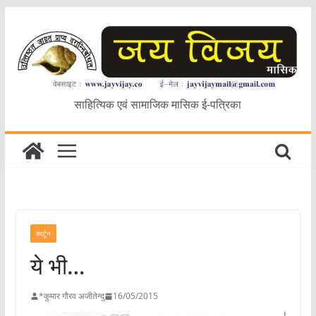
Skip
to
content
साहित्यिक एवं सामाजिक मासिक ई-पत्रिका
कार्टून
ये भी…
*कुमार गौरव अजीतेन्दु
16/05/2015