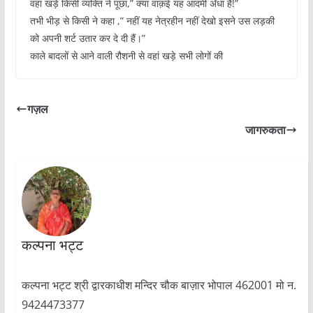
वहां खड़े किसी व्यक्ति ने पूछा,” क्या वाक़ई यह आदमी अँधा हैं!”
तभी भीड़ से किसी ने कहा ,” नहीं यह नेत्रहीन नहीं देखो इसने उस लड़की
को अपनी शर्ट उतार कर दे दी हैं।”
काले बादलों से आने वाली रौशनी से वहां खड़े सभी लोगों की
गज़ल
जागरुकता
कल्पना भट्ट
कल्पना भट्ट श्री द्वारकाधीश मन्दिर चौक बाज़ार भोपाल 462001 मो न.
9424473377