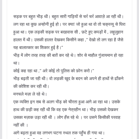
सड़क पर बहुत भीड़ थी। बहुत सारी गाड़ियों से चर्र चर्र आवाज़े आ रही थी।
लग रहा था कुछ अन्होनी हुई हो। पर क्या! जो हुआ था वो तो चक्रव्यू से घिरा
हुआ था। एक लड़की सड़क पर बदहवास सी , फ़टे हुए कपड़ों में , लहूलुहान
हालत में थी। उसकी हालत देखकर किसीने कहा ,” देखो तो लग रहा है जैसे
यह बालात्कार का शिकार हुई है।”
भीड़ में लोग तरह तरह की बातें कर रहे थे। शोर से माहौल गुंजायमान हो रहा
था।
कोई कह रहा था ,” अरे कोई तो पुलिस को फ़ोन करो।”
भीड़ बढ़ती जा रही थी। वो लड़की खुद के बदन को अपने ही हाथों से ढाँकने
की कोशिश कर रही थी।
मनचले मज़ा ले रहे थे।
एक व्यक्ति इन सब से अलग भीड़ को चीरता हुआ आगे आ रहा था। उसके
हाथ की छड़ी कह रही थी कि वह एक नेत्रहीन था। भीड़ उसको देखकर
उसका मज़ाक उड़ा रही थी । लोग हँस रहे थे । पर उसने किसीकी परवाह
नहीं की ।
आगे बढ़ता हुआ वह लगभग घटना स्थल तक पहुँच ही गया था।