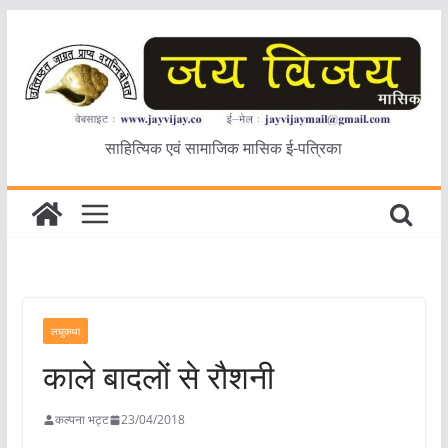
Skip
to
content
साहित्यिक एवं सामाजिक मासिक ई-पत्रिका
लघुकथा
काले बादलों से रौशनी
कल्पना भट्ट
23/04/2018