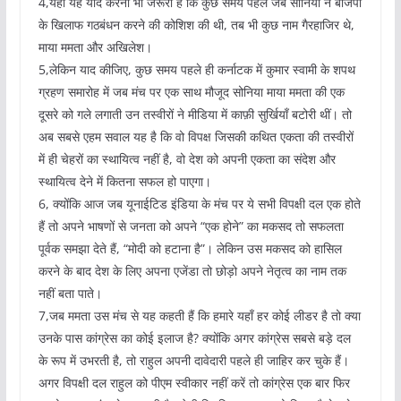
4,यहां यह याद करना भी जरूरी है कि कुछ समय पहले जब सोनिया ने बीजेपी
के खिलाफ गठबंधन करने की कोशिश की थी, तब भी कुछ नाम गैरहाजिर थे,
माया ममता और अखिलेश।
5,लेकिन याद कीजिए, कुछ समय पहले ही कर्नाटक में कुमार स्वामी के शपथ
ग्रहण समारोह में जब मंच पर एक साथ मौजूद सोनिया माया ममता की एक
दूसरे को गले लगाती उन तस्वीरों ने मीडिया में काफ़ी सुर्खियाँ बटोरी थीं। तो
अब सबसे एहम सवाल यह है कि वो विपक्ष जिसकी कथित एकता की तस्वीरों
में ही चेहरों का स्थायित्व नहीं है, वो देश को अपनी एकता का संदेश और
स्थायित्व देने में कितना सफल हो पाएगा।
6, क्योंकि आज जब यूनाईटिड इंडिया के मंच पर ये सभी विपक्षी दल एक होते
हैं तो अपने भाषणों से जनता को अपने “एक होने” का मकसद तो सफलता
पूर्वक समझा देते हैं, “मोदी को हटाना है”। लेकिन उस मकसद को हासिल
करने के बाद देश के लिए अपना एजेंडा तो छोड़ो अपने नेतृत्व का नाम तक
नहीं बता पाते।
7,जब ममता उस मंच से यह कहती हैं कि हमारे यहाँ हर कोई लीडर है तो क्या
उनके पास कांग्रेस का कोई इलाज है? क्योंकि अगर कांग्रेस सबसे बड़े दल
के रूप में उभरती है, तो राहुल अपनी दावेदारी पहले ही जाहिर कर चुके हैं।
अगर विपक्षी दल राहुल को पीएम स्वीकार नहीं करें तो कांग्रेस एक बार फिर