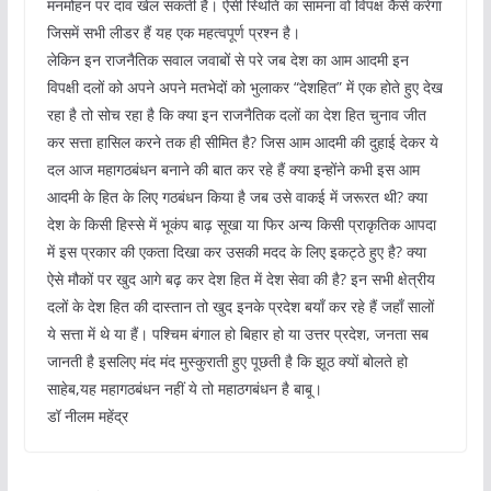
मनमोहन पर दांव खेल सकती है। ऐसी स्थिति का सामना वो विपक्ष कैसे करेगा
जिसमें सभी लीडर हैं यह एक महत्वपूर्ण प्रश्न है।
लेकिन इन राजनैतिक सवाल जवाबों से परे जब देश का आम आदमी इन
विपक्षी दलों को अपने अपने मतभेदों को भुलाकर “देशहित” में एक होते हुए देख
रहा है तो सोच रहा है कि क्या इन राजनैतिक दलों का देश हित चुनाव जीत
कर सत्ता हासिल करने तक ही सीमित है? जिस आम आदमी की दुहाई देकर ये
दल आज महागठबंधन बनाने की बात कर रहे हैं क्या इन्होंने कभी इस आम
आदमी के हित के लिए गठबंधन किया है जब उसे वाकई में जरूरत थी? क्या
देश के किसी हिस्से में भूकंप बाढ़ सूखा या फिर अन्य किसी प्राकृतिक आपदा
में इस प्रकार की एकता दिखा कर उसकी मदद के लिए इकट्ठे हुए है? क्या
ऐसे मौकों पर खुद आगे बढ़ कर देश हित में देश सेवा की है? इन सभी क्षेत्रीय
दलों के देश हित की दास्तान तो खुद इनके प्रदेश बयाँ कर रहे हैं जहाँ सालों
ये सत्ता में थे या हैं। पश्चिम बंगाल हो बिहार हो या उत्तर प्रदेश, जनता सब
जानती है इसलिए मंद मंद मुस्कुराती हुए पूछती है कि झूठ क्यों बोलते हो
साहेब,यह महागठबंधन नहीं ये तो महाठगबंधन है बाबू।
डॉ नीलम महेंद्र