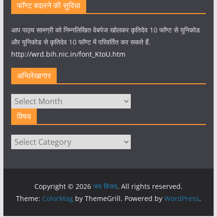
फॉण्ट बदलने की सुविधा
आप पाठ्य सामग्री को निम्नलिखित वेबपेज खोलकर कृतिदेव 10 फॉण्ट से यूनिकोड
और यूनिकोड से कृतिदेव 10 फॉण्ट में परिवर्तित कर सकते हैं.
http://wrd.bih.nic.in/font_KtoU.htm
अभिलेखागार
अभिलेखागार
विषय
विषय
Copyright © 2026
जय विजय
. All rights reserved.
Theme:
ColorMag
by ThemeGrill. Powered by
WordPress
.