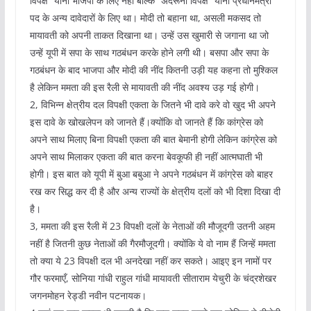
विपक्ष” यानी भाजपा के लिए नहीं बल्कि “अंदरूनी विपक्ष” यानी प्रधानमंत्री
पद के अन्य दावेदारों के लिए था। मोदी तो बहाना था, असली मकसद तो
मायावती को अपनी ताकत दिखाना था। उन्हें उस खुमारी से जगाना था जो
उन्हें यूपी में सपा के साथ गठबंधन करके होने लगी थी। बसपा और सपा के
गठबंधन के बाद भाजपा और मोदी की नींद कितनी उड़ी यह कहना तो मुश्किल
है लेकिन ममता की इस रैली से मायावती की नींद अवश्य उड़ गई होगी।
2, विभिन्न क्षेत्रीय दल विपक्षी एकता के जितने भी दावे करे वो खुद भी अपने
इस दावे के खोखलेपन को जानते हैं।क्योंकि वो जानते हैं कि कांग्रेस को
अपने साथ मिलाए बिना विपक्षी एकता की बात बेमानी होगी लेकिन कांग्रेस को
अपने साथ मिलाकर एकता की बात करना बेवकूफी ही नहीं आत्मघाती भी
होगी। इस बात को यूपी में बुआ बबुआ ने अपने गठबंधन में कांग्रेस को बाहर
रख कर सिद्ध कर दी है और अन्य राज्यों के क्षेत्रीय दलों को भी दिशा दिखा दी
है।
3, ममता की इस रैली में 23 विपक्षी दलों के नेताओं की मौजूदगी उतनी अहम
नहीं है जितनी कुछ नेताओं की गैरमौजूदगी। क्योंकि ये वो नाम हैं जिन्हें ममता
तो क्या ये 23 विपक्षी दल भी अनदेखा नहीं कर सकते। आइए इन नामों पर
गौर फरमाएँ, सोनिया गांधी राहुल गांधी मायावती सीताराम येचुरी के चंद्रशेखर
जगनमोहन रेड्डी नवीन पटनायक।