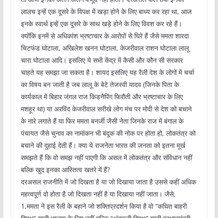
लालच इन्हें एक दूसरे के विपक्ष में खड़ा होने के लिए बाध्य कर रहा था, आज
इनके स्वार्थ इन्हें एक दूसरे के साथ खड़े होने के लिए विवश कर रहे हैं।
क्योंकि इनमें से अधिकांश भ्रष्टाचार के आरोपों से घिरे हैं जैसे ममता शारदा
चिटफंड घोटाला, अखिलेश खनन घोटाला, केजरीवाल राशन घोटाला लालू
चारा घोटाला आदि। इसलिए ये सभी केंद्र में कैसी और कौन सी सरकार
चाहते यह समझा जा सकता है। शायद इसलिए यह रैली देश के लोगों में चर्चा
का विषय बन जाती है जब लालू के बेटे तेजस्वी यादव (जिनके पिता के
कार्यकाल में बिहार जंगल राज किडनैपिंग फिरौती और भ्रष्टाचार के लिए
मशहूर था) या अरविंद केजरीवाल सरीखे लोग मंच पर मोदी से देश को बचाने
के नारे लगाते हैं या फिर ममता बनर्जी जैसी नेता जिनके राज में बंगाल के
पंचायत जैसे चुनाव का नामांकन भी बंदूक की नोक पर होता हो, लोकतंत्र को
बचाने की दुहाई देती हैं। क्या ये राजनेता भारत की जनता को इतना मूर्ख
समझते हैं कि वो समझ नहीं पाएगी कि असल में लोकतंत्र और संविधान नहीं
बल्कि खुद इनका आस्तित्व खतरे में हैं?
दरअसल राजनीति में जो दिखता है या जो दिखाया जाता है उससे कहीं अधिक
महत्वपूर्ण वो होता है जो दिखता नहीं है या दिखाया नहीं जाता। जैसे,
1,ममता ने इस रैली के बहाने जो शक्तिप्रदर्शन किया है वो “कथित बाहरी