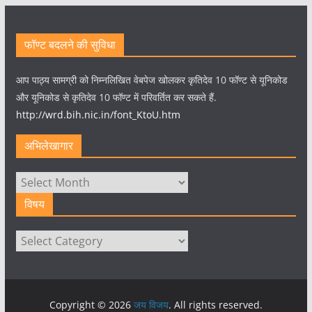
फॉण्ट बदलने की सुविधा
आप पाठ्य सामग्री को निम्नलिखित वेबपेज खोलकर कृतिदेव 10 फॉण्ट से यूनिकोड
और यूनिकोड से कृतिदेव 10 फॉण्ट में परिवर्तित कर सकते हैं.
http://wrd.bih.nic.in/font_KtoU.htm
अभिलेखागार
अभिलेखागार
विषय
विषय
Copyright © 2026
जय विजय
. All rights reserved.