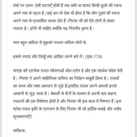
मंचों पर प्रायः ऐसी घटनाएँ होती हैं जब कवि या शायर किसी दूसरे की रचना
अपने नाम से पढ़ता है।कई बार तो ऐसा भी होता है कि लोग दूसरे की रचना
अपने नाम से प्रकाशित करवा लेते हैं।निराश जी को ऐसे लोगों से सख्त
नफरत है। होनी भी चाहिए क्योंकि यह निंदनीय कृत्य है।
प्यार बहुत कविता से मुझको नफरत कविता चोरों से,
इससे ज्यादा और लिखूँ क्या आखिर अपने बारे में। (पृष्ठ-174)
संग्रह की प्रत्येक ग़ज़ल संवेदनाओं ओत-प्रोत है और एक सार्थक संदेश देती
है। निराश ने अपने साहित्यिक दायित्व का निर्वहन बखूबी किया है। ग़ज़लों
का कथ्य और भाषा आमजन से जुड़े हैं,इसलिए पाठक अपने आपको इनसे
आसानी से जुड़ जाता है। बेबाकी से शे’रों के माध्यम से अपनी बात कहना
ग़ज़लगो की एक विशेषता होती है और निराश जी इस कला में निष्णात हैं।इस
श्रेष्ठ ग़ज़ल कृति के प्रणयन के लिए निराश जी को हार्दिक बधाई और अशेष
शुभकामनाएँ!!
समीक्षक,