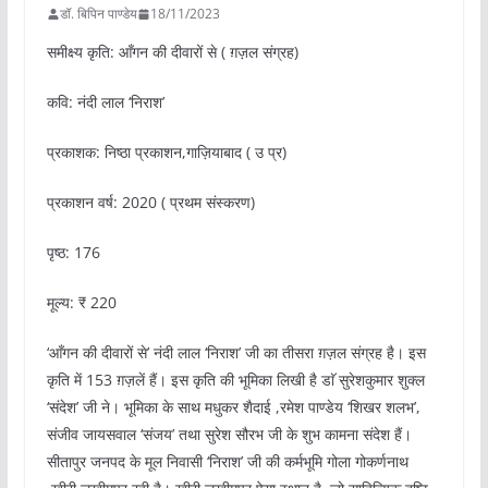
डॉ. बिपिन पाण्डेय
18/11/2023
समीक्ष्य कृति: आँगन की दीवारों से ( ग़ज़ल संग्रह)
कवि: नंदी लाल ‘निराश’
प्रकाशक: निष्ठा प्रकाशन,गाज़ियाबाद ( उ प्र)
प्रकाशन वर्ष: 2020 ( प्रथम संस्करण)
पृष्ठ: 176
मूल्य: ₹ 220
‘आँगन की दीवारों से’ नंदी लाल ‘निराश’ जी का तीसरा ग़ज़ल संग्रह है। इस
कृति में 153 ग़ज़लें हैं। इस कृति की भूमिका लिखी है डाॅ सुरेशकुमार शुक्ल
‘संदेश’ जी ने। भूमिका के साथ मधुकर शैदाई ,रमेश पाण्डेय ‘शिखर शलभ’,
संजीव जायसवाल ‘संजय’ तथा सुरेश सौरभ जी के शुभ कामना संदेश हैं।
सीतापुर जनपद के मूल निवासी ‘निराश’ जी की कर्मभूमि गोला गोकर्णनाथ