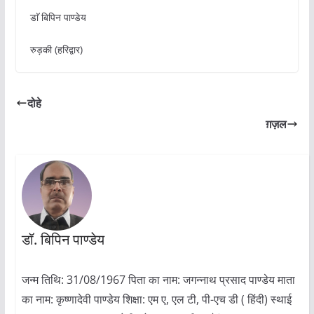
डाॅ बिपिन पाण्डेय
रुड़की (हरिद्वार)
दोहे
ग़ज़ल
डॉ. बिपिन पाण्डेय
जन्म तिथि: 31/08/1967 पिता का नाम: जगन्नाथ प्रसाद पाण्डेय माता
का नाम: कृष्णादेवी पाण्डेय शिक्षा: एम ए, एल टी, पी-एच डी ( हिंदी) स्थाई