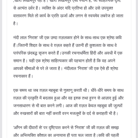
,खीरी लखीमपुर रही है। खीरी लखीमपुर ऐसा स्थान है, जो साहित्यिक दृष्टि
से अत्यंत उर्वर है। व्यक्ति के अंदर यदि प्रतिभा हो और उसे उपयुक्त
वातावरण मिले तो कार्य के प्रति ऊर्जा और लगन से स्वयमेव लबरेज हो जाता
है।
नंदी लाल ‘निराश’ जी एक उम्दा ग़ज़लकार होने के साथ-साथ एक श्रेष्ठ कवि
हैं।जितनी शिद्दत के साथ वे ग़ज़ल कहते हैं उतनी ही कुशलता के साथ वे
पारंपरिक छंदबद्ध सृजन करते हैं।उनकी रचनाधर्मिता हिंदी और अवधी में एक
समान है। यही एक श्रेष्ठ साहित्यकार की पहचान होती है कि वह अपने
आपको सीमाओं से परे ले जाता है। नंदीलाल ‘निराश’ जी एक ऐसे ही श्रेष्ठ
रचनाकार हैं।
एक समय था जब ग़ज़ल महबूबा से गुफ़्तगू करती थी। धीरे-धीरे समय के साथ
ग़ज़ल की प्रकृति में बदलाव हुआ और वह इश्क तथा हुस्न से आज़ाद हुई और
जनसाधारण से भी बात करने लगी। आज की ग़ज़ल केवल महबूबा की जुल्फों
और रुखसारों की बात नहीं करती वरन मजलूमों के दर्द से कराहती भी है।
‘आँगन की दीवारों से’ पर दृष्टिपात करने से ‘निराश’ जी की ग़ज़ल की समझ
और अभिव्यक्ति कौशल का अनायास ही पता चल जाता है।कवि की पहली