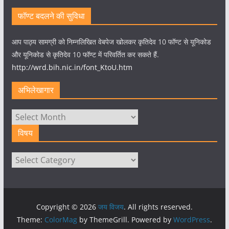
फॉण्ट बदलने की सुविधा
आप पाठ्य सामग्री को निम्नलिखित वेबपेज खोलकर कृतिदेव 10 फॉण्ट से यूनिकोड
और यूनिकोड से कृतिदेव 10 फॉण्ट में परिवर्तित कर सकते हैं.
http://wrd.bih.nic.in/font_KtoU.htm
अभिलेखागार
अभिलेखागार
विषय
विषय
Copyright © 2026
जय विजय
. All rights reserved.
Theme:
ColorMag
by ThemeGrill. Powered by
WordPress
.