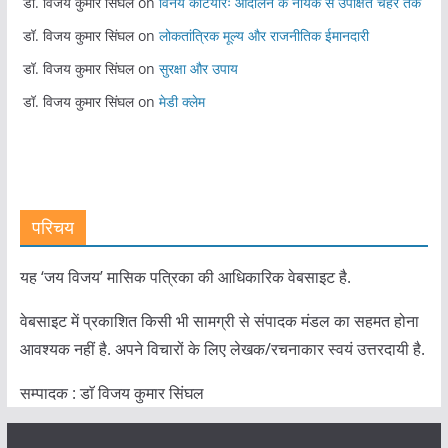
डॉ. विजय कुमार सिंघल
on
विनय कटियारः आंदोलन के नायक से उपेक्षित चेहरे तक
डॉ. विजय कुमार सिंघल
on
लोकतांत्रिक मूल्य और राजनीतिक ईमानदारी
डॉ. विजय कुमार सिंघल
on
सुरक्षा और उपाय
डॉ. विजय कुमार सिंघल
on
मेडी क्लेम
परिचय
यह ‘जय विजय’ मासिक पत्रिका की आधिकारिक वेबसाइट है.
वेबसाइट में प्रकाशित किसी भी सामग्री से संपादक मंडल का सहमत होना
आवश्यक नहीं है. अपने विचारों के लिए लेखक/रचनाकार स्वयं उत्तरदायी है.
सम्पादक : डाॅ विजय कुमार सिंघल