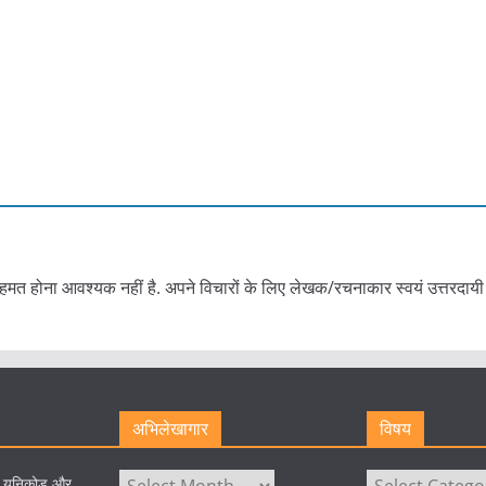
हमत होना आवश्यक नहीं है. अपने विचारों के लिए लेखक/रचनाकार स्वयं उत्तरदायी 
अभिलेखागार
विषय
अभिलेखागार
विषय
े यूनिकोड और