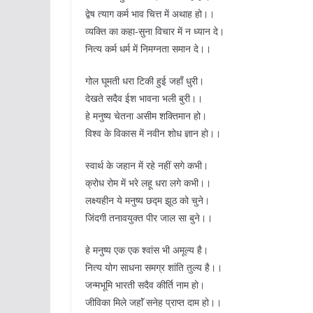
द्वेष त्याग कर्म भाव चित्त में अथाह हो।।
व्यक्ति का कहा-सुना विचार में न ध्यान दे।
नित्य कर्म धर्म में निमग्नता समान दे।।
गोल घूमती धरा टिकी हुई जहाँ धुरी।
देखते सदैव ईश भावना भली बुरी।।
हे मनुष्य चेतना असीम शक्तिमान हो।
विश्व के विकास में नवीन शोध ज्ञान हो।।
स्वार्थ के जहान में रहे नहीं सगे कभी।
क्रोध रोम में भरे लहू धरा लगे कभी।।
लक्ष्यहीन ये मनुष्य छद्म झूठ को चुने।
जिंदगी तनावयुक्त पीर जाल सा बुने।।
हे मनुष्य एक एक श्वांस भी अमूल्य है।
नित्य योग साधना समग्र शांति तुल्य है।।
जन्मभूमि भारती सदैव कीर्ति नाम हो।
जीविका मिले जहाॅं सनेह प्राप्त दाम हो।।