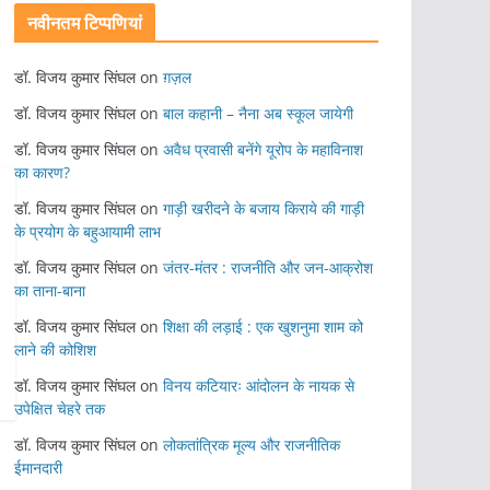
नवीनतम टिप्पणियां
डॉ. विजय कुमार सिंघल
on
ग़ज़ल
डॉ. विजय कुमार सिंघल
on
बाल कहानी – नैना अब स्कूल जायेगी
डॉ. विजय कुमार सिंघल
on
अवैध प्रवासी बनेंगे यूरोप के महाविनाश
का कारण?
डॉ. विजय कुमार सिंघल
on
गाड़ी खरीदने के बजाय किराये की गाड़ी
के प्रयोग के बहुआयामी लाभ
डॉ. विजय कुमार सिंघल
on
जंतर-मंतर : राजनीति और जन-आक्रोश
का ताना-बाना
डॉ. विजय कुमार सिंघल
on
शिक्षा की लड़ाई : एक खुशनुमा शाम को
लाने की कोशिश
डॉ. विजय कुमार सिंघल
on
विनय कटियारः आंदोलन के नायक से
उपेक्षित चेहरे तक
डॉ. विजय कुमार सिंघल
on
लोकतांत्रिक मूल्य और राजनीतिक
ईमानदारी