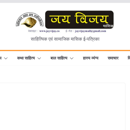
साहित्यिक एवं सामाजिक मासिक ई-पत्रिका
य
कथा साहित्य
बाल साहित्य
हास्य व्यंग्य
समाचार
व