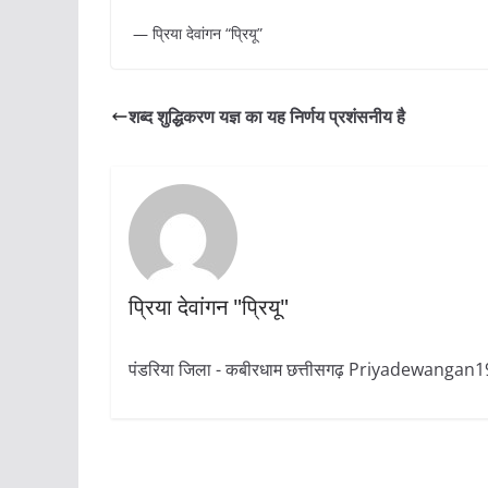
— प्रिया देवांगन “प्रियू”
शब्द शुद्धिकरण यज्ञ का यह निर्णय प्रशंसनीय है
प्रिया देवांगन "प्रियू"
पंडरिया जिला - कबीरधाम छत्तीसगढ़ Priyadewang