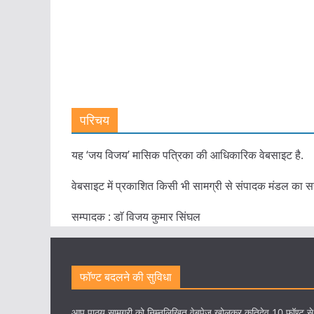
परिचय
यह ‘जय विजय’ मासिक पत्रिका की आधिकारिक वेबसाइट है.
वेबसाइट में प्रकाशित किसी भी सामग्री से संपादक मंडल का स
सम्पादक : डाॅ विजय कुमार सिंघल
फॉण्ट बदलने की सुविधा
आप पाठ्य सामग्री को निम्नलिखित वेबपेज खोलकर कृतिदेव 10 फॉण्ट स