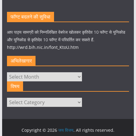
फॉण्ट बदलने की सुविधा
आप पाठ्य सामग्री को निम्नलिखित वेबपेज खोलकर कृतिदेव 10 फॉण्ट से यूनिकोड
और यूनिकोड से कृतिदेव 10 फॉण्ट में परिवर्तित कर सकते हैं.
http://wrd.bih.nic.in/font_KtoU.htm
अभिलेखागार
अभिलेखागार
विषय
विषय
Copyright © 2026
जय विजय
. All rights reserved.