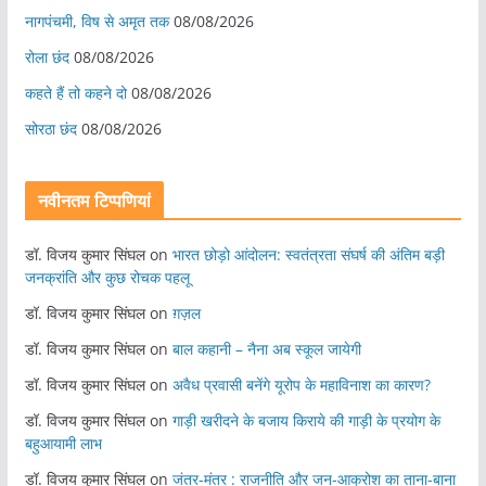
नागपंचमी, ​विष से अमृत तक
08/08/2026
रोला छंद
08/08/2026
कहते हैं तो कहने दो
08/08/2026
सोरठा छंद
08/08/2026
नवीनतम टिप्पणियां
डॉ. विजय कुमार सिंघल
on
भारत छोड़ो आंदोलन: स्वतंत्रता संघर्ष की अंतिम बड़ी
जनक्रांति और कुछ रोचक पहलू
डॉ. विजय कुमार सिंघल
on
ग़ज़ल
डॉ. विजय कुमार सिंघल
on
बाल कहानी – नैना अब स्कूल जायेगी
डॉ. विजय कुमार सिंघल
on
अवैध प्रवासी बनेंगे यूरोप के महाविनाश का कारण?
डॉ. विजय कुमार सिंघल
on
गाड़ी खरीदने के बजाय किराये की गाड़ी के प्रयोग के
बहुआयामी लाभ
डॉ. विजय कुमार सिंघल
on
जंतर-मंतर : राजनीति और जन-आक्रोश का ताना-बाना