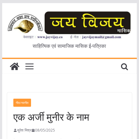
Skip
to
content
साहित्यिक एवं सामाजिक मासिक ई-पत्रिका
गीत/नवगीत
एक अर्जी मुनीर के नाम
सुरेश मिश्र
08/05/2025