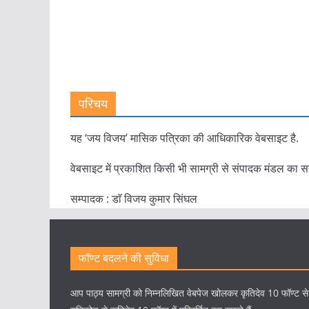
परिचय
यह ‘जय विजय’ मासिक पत्रिका की आधिकारिक वेबसाइट है.
वेबसाइट में प्रकाशित किसी भी सामग्री से संपादक मंडल का स
सम्पादक : डाॅ विजय कुमार सिंघल
फॉण्ट बदलने की सुविधा
आप पाठ्य सामग्री को निम्नलिखित वेबपेज खोलकर कृतिदेव 10 फॉण्ट स