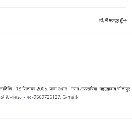
हाँ, मैं मजदूर हूँ
न्मतिथि - 18 सितम्बर 2005. जन्म स्थान - ग्राम अफसरिया ,महमूदाबाद सीतापुर
त कर रहे हैं, मोबाइल नंबर -9569726127. G-mail-