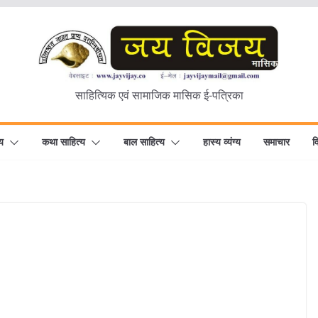
साहित्यिक एवं सामाजिक मासिक ई-पत्रिका
य
कथा साहित्य
बाल साहित्य
हास्य व्यंग्य
समाचार
व