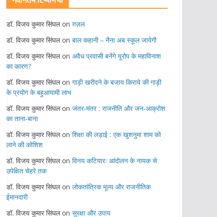
नवीनतम टिप्पणियां
डॉ. विजय कुमार सिंघल
on
ग़ज़ल
डॉ. विजय कुमार सिंघल
on
बाल कहानी – नैना अब स्कूल जायेगी
डॉ. विजय कुमार सिंघल
on
अवैध प्रवासी बनेंगे यूरोप के महाविनाश
का कारण?
डॉ. विजय कुमार सिंघल
on
गाड़ी खरीदने के बजाय किराये की गाड़ी
के प्रयोग के बहुआयामी लाभ
डॉ. विजय कुमार सिंघल
on
जंतर-मंतर : राजनीति और जन-आक्रोश
का ताना-बाना
डॉ. विजय कुमार सिंघल
on
शिक्षा की लड़ाई : एक खुशनुमा शाम को
लाने की कोशिश
डॉ. विजय कुमार सिंघल
on
विनय कटियारः आंदोलन के नायक से
उपेक्षित चेहरे तक
डॉ. विजय कुमार सिंघल
on
लोकतांत्रिक मूल्य और राजनीतिक
ईमानदारी
डॉ. विजय कुमार सिंघल
on
सुरक्षा और उपाय