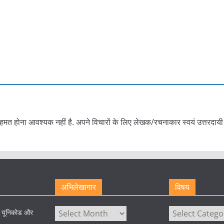
हमत होना आवश्यक नहीं है. अपने विचारों के लिए लेखक/रचनाकार स्वयं उत्तरदायी 
अभिलेखागार
विषय
अभिलेखागार
विषय
े यूनिकोड और