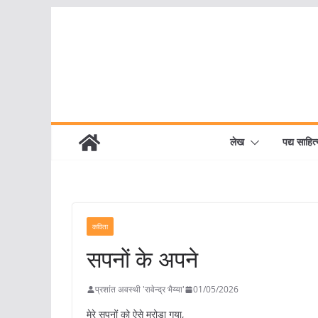
Skip
to
content
लेख
पद्य साहित्
कविता
सपनों के अपने
प्रशांत अवस्थी 'रावेन्द्र भैय्या'
01/05/2026
मेरे सपनों को ऐसे मरोड़ा गया,