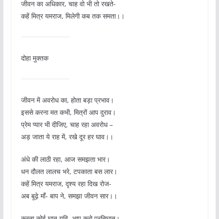
जीवन का अधिकार, चाह वो भी तो रखते-
कहें मित्र यमराज, मिलेगी कब तक समता।।
दोहा मुक्तक
जीवन में अवरोध का, होता बड़ा प्रभाव।
इससे करना मत कभी, मित्रों आप दुराव।
प्रेम प्यार भी दीजिए, चाह रहा अवरोध –
अड़ जाता ये राह में, रखे दूर हर घाव।।
अंधे की लाठी रहा, आज समझता भार।
धन दौलत लालच भरे, टपकाता बस लार।
कहें मित्र यमराज, दृश्य रहा दिख रोज-
अब बूढ़े माँ- बाप ने, समझा जीवन सार।।
करता कोई घात यदि, आप करो प्रतिघात।