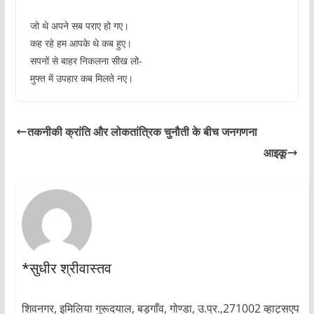
जो थे अपने सब पराए हो गए।
कह रहे हम आपके थे कब हुए।
सपनों से बाहर निकलना सीख लो-
मुफ्त में उपहार कब मिलते नए।
तकनीकी क्रांति और लोकतांत्रिक चुनौती के बीच जनगणना
आइकू
*सुधीर श्रीवास्तव
शिवनगर, इमिलिया गुरूदयाल, बड़गाँव, गोण्डा, उ.प्र.,271002 व्हाट्सएप