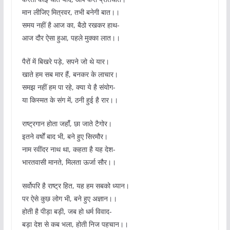
मान लीजिए मित्रवर, तभी बनेगी बात।।
समय नहीं है आज का, बैठो रखकर हाथ-
आज दौर ऐसा हुआ, पहले मुक्का लात।।
पैरों में बिखरे पड़े, सपने जो थे यार।
खाते हम सब मार हैं, बनकर के लाचार।
समझ नहीं हम पा रहे, क्या ये है संयोग-
या किस्मत के संग में, ठनी हुई है रार।।
राष्ट्रगान होता जहांँ, छा जाते टैगोर।
इतने वर्षों बाद भी, बने हुए सिरमौर।
नाम रवींदर नाथ था, कहता है यह देश-
भारतवासी मानते, मिलता ऊर्जा सौर।।
सर्वोपरि है राष्ट्र हित, यह हम सबको ध्यान।
पर ऐसे कुछ लोग भी, बने हुए अज्ञान।।
होती है पीड़ा बड़ी, जब हो धर्म विवाद-
बड़ा देश से कब भला, होती निज पहचान।।