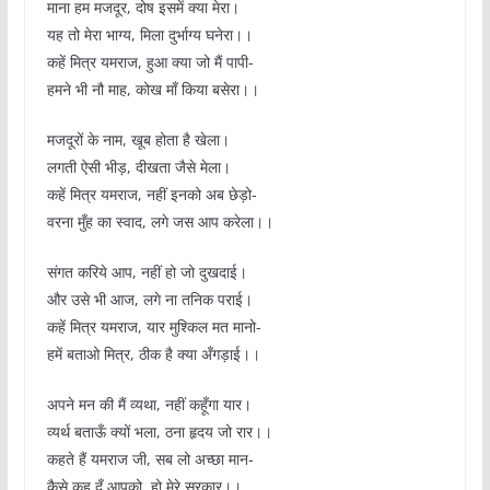
माना हम मजदूर, दोष इसमें क्या मेरा।
यह तो मेरा भाग्य, मिला दुर्भाग्य घनेरा।।
कहें मित्र यमराज, हुआ क्या जो मैं पापी-
हमने भी नौ माह, कोख माँ किया बसेरा।।
मजदूरों के नाम, खूब होता है खेला।
लगती ऐसी भीड़, दीखता जैसे मेला।
कहें मित्र यमराज, नहीं इनको अब छेड़ो-
वरना मुँह का स्वाद, लगे जस आप करेला।।
संगत करिये आप, नहीं हो जो दुखदाई।
और उसे भी आज, लगे ना तनिक पराई।
कहें मित्र यमराज, यार मुश्किल मत मानो-
हमें बताओ मित्र, ठीक है क्या अँगड़ाई।।
अपने मन की मैं व्यथा, नहीं कहूँगा यार।
व्यर्थ बताऊँ क्यों भला, ठना हृदय जो रार।।
कहते हैं यमराज जी, सब लो अच्छा मान-
कैसे कह दूँ आपको, हो मेरे सरकार।।