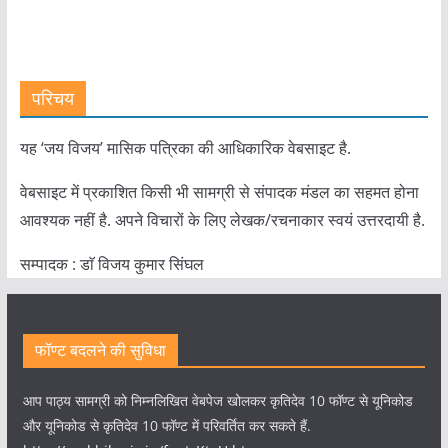
परिचय
यह ‘जय विजय’ मासिक पत्रिका की आधिकारिक वेबसाइट है.
वेबसाइट में प्रकाशित किसी भी सामग्री से संपादक मंडल का सहमत होना
आवश्यक नहीं है. अपने विचारों के लिए लेखक/रचनाकार स्वयं उत्तरदायी है.
सम्पादक : डाॅ विजय कुमार सिंघल
फॉण्ट बदलने की सुविधा
आप पाठ्य सामग्री को निम्नलिखित वेबपेज खोलकर कृतिदेव 10 फॉण्ट से यूनिकोड
और यूनिकोड से कृतिदेव 10 फॉण्ट में परिवर्तित कर सकते हैं.