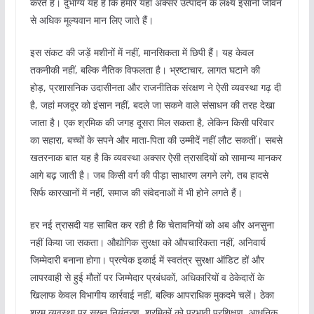
करते हैं। दुर्भाग्य यह है कि हमारे यहां अक्सर उत्पादन के लक्ष्य इंसानी जीवन
से अधिक मूल्यवान मान लिए जाते हैं।
इस संकट की जड़ें मशीनों में नहीं, मानसिकता में छिपी हैं। यह केवल
तकनीकी नहीं, बल्कि नैतिक विफलता है। भ्रष्टाचार, लागत घटाने की
होड़, प्रशासनिक उदासीनता और राजनीतिक संरक्षण ने ऐसी व्यवस्था गढ़ दी
है, जहां मजदूर को इंसान नहीं, बदले जा सकने वाले संसाधन की तरह देखा
जाता है। एक श्रमिक की जगह दूसरा मिल सकता है, लेकिन किसी परिवार
का सहारा, बच्चों के सपने और माता-पिता की उम्मीदें नहीं लौट सकतीं। सबसे
खतरनाक बात यह है कि व्यवस्था अक्सर ऐसी त्रासदियों को सामान्य मानकर
आगे बढ़ जाती है। जब किसी वर्ग की पीड़ा साधारण लगने लगे, तब हादसे
सिर्फ कारखानों में नहीं, समाज की संवेदनाओं में भी होने लगते हैं।
हर नई त्रासदी यह साबित कर रही है कि चेतावनियों को अब और अनसुना
नहीं किया जा सकता। औद्योगिक सुरक्षा को औपचारिकता नहीं, अनिवार्य
जिम्मेदारी बनाना होगा। प्रत्येक इकाई में स्वतंत्र सुरक्षा ऑडिट हों और
लापरवाही से हुई मौतों पर जिम्मेदार प्रबंधकों, अधिकारियों व ठेकेदारों के
खिलाफ केवल विभागीय कार्रवाई नहीं, बल्कि आपराधिक मुकदमे चलें। ठेका
श्रम व्यवस्था पर सख्त नियंत्रण, श्रमिकों को प्रभावी प्रशिक्षण, आधुनिक