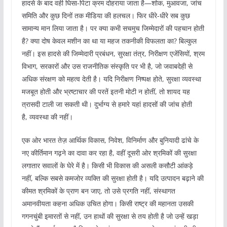
हादसे के बाद वही घिसा-पिटा क्रम दोहराया जाता है—शोक, मुआवजा, जांच
समिति और कुछ दिनों तक मीडिया की हलचल। फिर धीरे-धीरे सब कुछ
सामान्य मान लिया जाता है। पर क्या कभी सचमुच जिम्मेदारों की पहचान होती
है? क्या दोष केवल मशीन का था या महज तकनीकी विफलता का? बिल्कुल
नहीं। इस हादसे की जिम्मेदारी प्रबंधन, सुरक्षा तंत्र, निरीक्षण एजेंसियों, श्रम
विभाग, सरकारों और उस राजनीतिक संस्कृति पर भी है, जो जवाबदेही से
अधिक संरक्षण को महत्व देती है। यदि निरीक्षण निष्पक्ष होते, सुरक्षा व्यवस्था
मजबूत होती और भ्रष्टाचार की परतें इतनी मोटी न होतीं, तो शायद यह
त्रासदी टाली जा सकती थी। दुर्भाग्य से हमारे यहां हादसों की जांच होती
है, व्यवस्था की नहीं।
एक ओर भारत तेज़ आर्थिक विकास, निवेश, विनिर्माण और बुनियादी ढांचे के
नए कीर्तिमान गढ़ने का दावा कर रहा है, वहीं दूसरी ओर श्रमिकों की सुरक्षा
लगातार सवालों के घेरे में है। किसी भी विकास की असली कसौटी आंकड़े
नहीं, बल्कि सबसे कमजोर व्यक्ति की सुरक्षा होती है। यदि उत्पादन बढ़ाने की
कीमत श्रमिकों के प्राण बन जाए, तो उसे प्रगति नहीं, संस्थागत
अमानवीयता कहना अधिक उचित होगा। किसी राष्ट्र की महानता उसकी
गगनचुंबी इमारतों से नहीं, उन हाथों की सुरक्षा से तय होती है जो उन्हें खड़ा