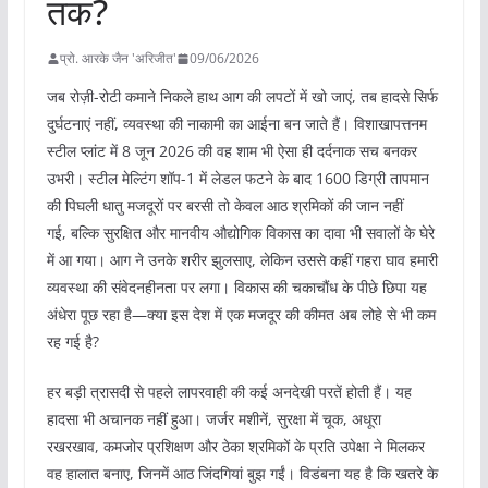
तक?
प्रो. आरके जैन 'अरिजीत'
09/06/2026
जब रोज़ी-रोटी कमाने निकले हाथ आग की लपटों में खो जाएं, तब हादसे सिर्फ
दुर्घटनाएं नहीं, व्यवस्था की नाकामी का आईना बन जाते हैं। विशाखापत्तनम
स्टील प्लांट में 8 जून 2026 की वह शाम भी ऐसा ही दर्दनाक सच बनकर
उभरी। स्टील मेल्टिंग शॉप-1 में लेडल फटने के बाद 1600 डिग्री तापमान
की पिघली धातु मजदूरों पर बरसी तो केवल आठ श्रमिकों की जान नहीं
गई, बल्कि सुरक्षित और मानवीय औद्योगिक विकास का दावा भी सवालों के घेरे
में आ गया। आग ने उनके शरीर झुलसाए, लेकिन उससे कहीं गहरा घाव हमारी
व्यवस्था की संवेदनहीनता पर लगा। विकास की चकाचौंध के पीछे छिपा यह
अंधेरा पूछ रहा है—क्या इस देश में एक मजदूर की कीमत अब लोहे से भी कम
रह गई है?
हर बड़ी त्रासदी से पहले लापरवाही की कई अनदेखी परतें होती हैं। यह
हादसा भी अचानक नहीं हुआ। जर्जर मशीनें, सुरक्षा में चूक, अधूरा
रखरखाव, कमजोर प्रशिक्षण और ठेका श्रमिकों के प्रति उपेक्षा ने मिलकर
वह हालात बनाए, जिनमें आठ जिंदगियां बुझ गईं। विडंबना यह है कि खतरे के