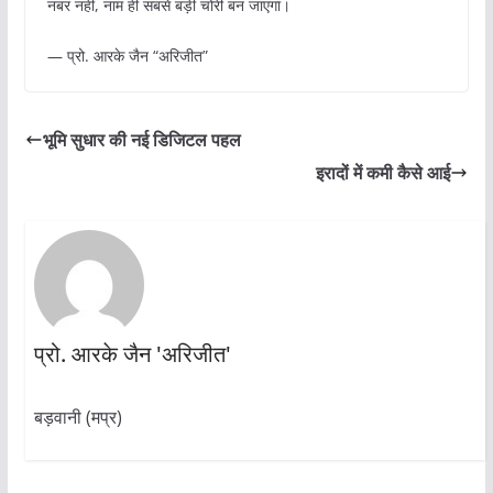
नंबर नहीं, नाम ही सबसे बड़ी चोरी बन जाएगा।
— प्रो. आरके जैन “अरिजीत”
भूमि सुधार की नई डिजिटल पहल
इरादों में कमी कैसे आई
प्रो. आरके जैन 'अरिजीत'
बड़वानी (मप्र)