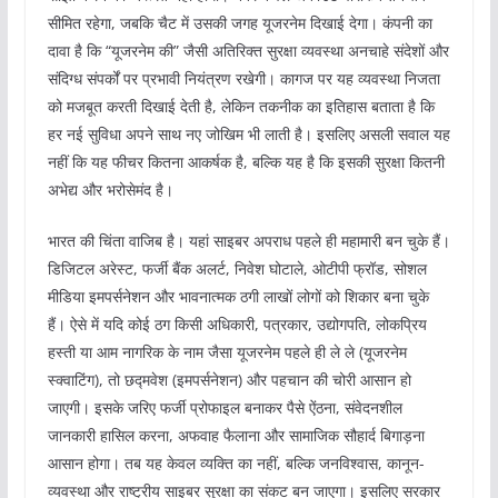
सीमित रहेगा, जबकि चैट में उसकी जगह यूजरनेम दिखाई देगा। कंपनी का
दावा है कि “यूजरनेम की” जैसी अतिरिक्त सुरक्षा व्यवस्था अनचाहे संदेशों और
संदिग्ध संपर्कों पर प्रभावी नियंत्रण रखेगी। कागज पर यह व्यवस्था निजता
को मजबूत करती दिखाई देती है, लेकिन तकनीक का इतिहास बताता है कि
हर नई सुविधा अपने साथ नए जोखिम भी लाती है। इसलिए असली सवाल यह
नहीं कि यह फीचर कितना आकर्षक है, बल्कि यह है कि इसकी सुरक्षा कितनी
अभेद्य और भरोसेमंद है।
भारत की चिंता वाजिब है। यहां साइबर अपराध पहले ही महामारी बन चुके हैं।
डिजिटल अरेस्ट, फर्जी बैंक अलर्ट, निवेश घोटाले, ओटीपी फ्रॉड, सोशल
मीडिया इमपर्सनेशन और भावनात्मक ठगी लाखों लोगों को शिकार बना चुके
हैं। ऐसे में यदि कोई ठग किसी अधिकारी, पत्रकार, उद्योगपति, लोकप्रिय
हस्ती या आम नागरिक के नाम जैसा यूजरनेम पहले ही ले ले (यूजरनेम
स्क्वाटिंग), तो छद्मवेश (इमपर्सनेशन) और पहचान की चोरी आसान हो
जाएगी। इसके जरिए फर्जी प्रोफाइल बनाकर पैसे ऐंठना, संवेदनशील
जानकारी हासिल करना, अफवाह फैलाना और सामाजिक सौहार्द बिगाड़ना
आसान होगा। तब यह केवल व्यक्ति का नहीं, बल्कि जनविश्वास, कानून-
व्यवस्था और राष्ट्रीय साइबर सुरक्षा का संकट बन जाएगा। इसलिए सरकार