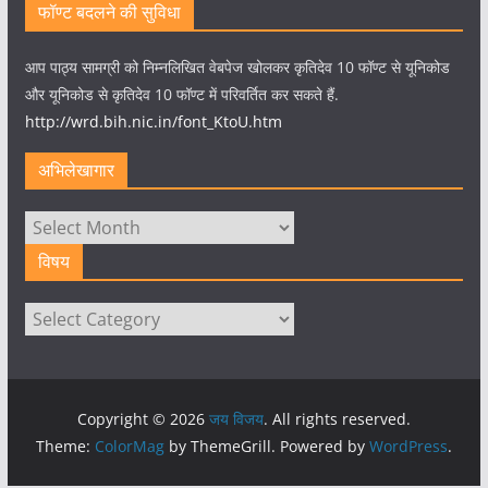
फॉण्ट बदलने की सुविधा
आप पाठ्य सामग्री को निम्नलिखित वेबपेज खोलकर कृतिदेव 10 फॉण्ट से यूनिकोड
और यूनिकोड से कृतिदेव 10 फॉण्ट में परिवर्तित कर सकते हैं.
http://wrd.bih.nic.in/font_KtoU.htm
अभिलेखागार
अभिलेखागार
विषय
विषय
Copyright © 2026
जय विजय
. All rights reserved.
Theme:
ColorMag
by ThemeGrill. Powered by
WordPress
.