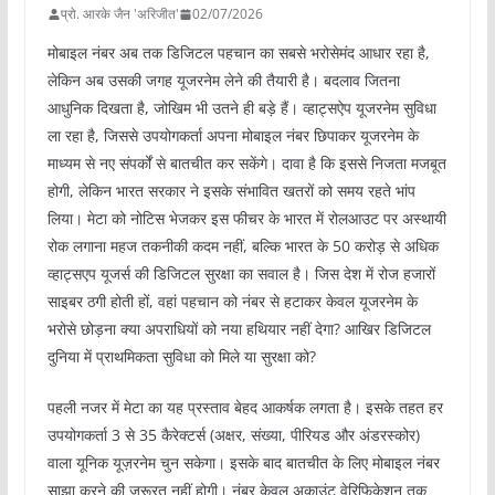
प्रो. आरके जैन 'अरिजीत'
02/07/2026
मोबाइल नंबर अब तक डिजिटल पहचान का सबसे भरोसेमंद आधार रहा है,
लेकिन अब उसकी जगह यूजरनेम लेने की तैयारी है। बदलाव जितना
आधुनिक दिखता है, जोखिम भी उतने ही बड़े हैं। व्हाट्सऐप यूजरनेम सुविधा
ला रहा है, जिससे उपयोगकर्ता अपना मोबाइल नंबर छिपाकर यूजरनेम के
माध्यम से नए संपर्कों से बातचीत कर सकेंगे। दावा है कि इससे निजता मजबूत
होगी, लेकिन भारत सरकार ने इसके संभावित खतरों को समय रहते भांप
लिया। मेटा को नोटिस भेजकर इस फीचर के भारत में रोलआउट पर अस्थायी
रोक लगाना महज तकनीकी कदम नहीं, बल्कि भारत के 50 करोड़ से अधिक
व्हाट्सएप यूजर्स की डिजिटल सुरक्षा का सवाल है। जिस देश में रोज हजारों
साइबर ठगी होती हों, वहां पहचान को नंबर से हटाकर केवल यूजरनेम के
भरोसे छोड़ना क्या अपराधियों को नया हथियार नहीं देगा? आखिर डिजिटल
दुनिया में प्राथमिकता सुविधा को मिले या सुरक्षा को?
पहली नजर में मेटा का यह प्रस्ताव बेहद आकर्षक लगता है। इसके तहत हर
उपयोगकर्ता 3 से 35 कैरेक्टर्स (अक्षर, संख्या, पीरियड और अंडरस्कोर)
वाला यूनिक यूज़रनेम चुन सकेगा। इसके बाद बातचीत के लिए मोबाइल नंबर
साझा करने की जरूरत नहीं होगी। नंबर केवल अकाउंट वेरिफिकेशन तक