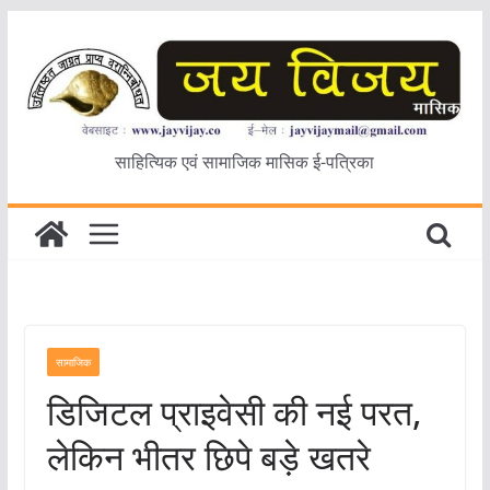
Skip
to
content
साहित्यिक एवं सामाजिक मासिक ई-पत्रिका
सामाजिक
डिजिटल प्राइवेसी की नई परत,
लेकिन भीतर छिपे बड़े खतरे