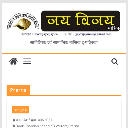
Skip
to
content
साहित्यिक एवं सामाजिक मासिक ई-पत्रिका
Prerna
अन्य पुस्तकें
चन्दन केशरी
01/08/2021
Book
,
Chandan Keshri
,
KB Writers
,
Prerna