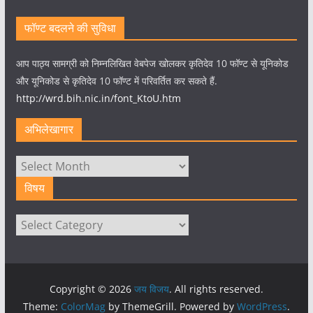
फॉण्ट बदलने की सुविधा
आप पाठ्य सामग्री को निम्नलिखित वेबपेज खोलकर कृतिदेव 10 फॉण्ट से यूनिकोड
और यूनिकोड से कृतिदेव 10 फॉण्ट में परिवर्तित कर सकते हैं.
http://wrd.bih.nic.in/font_KtoU.htm
अभिलेखागार
अभिलेखागार
विषय
विषय
Copyright © 2026
जय विजय
. All rights reserved.
Theme:
ColorMag
by ThemeGrill. Powered by
WordPress
.