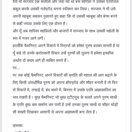
वैसे भी सज्जाद एक सजीला और जवां मर्द था बस सारिका ने उसका प्रपोजल
कबूल करके उसकी गर्लफ्रेंड बनना स्वीकार कर लिया। सज्जाद ने भी उसे
अपनी महबूबा कहकर पुकारते हुए कहा ‘कि वो उसकी महबूबा और बेगम बनने
से कहीं ज्यादा उसके लिए एक दोस्त है।
और यूँ अब सारिका महफ़िलो और बाजारों में सज्जाद के साथ उसकी सहेली के
रूप में नजर आने लगी।
हालाँकि फैमनिस्ट अपने विचारो में स्त्रियों को हमेशा पुरुष बराबर मानती है या
यूँ कहे तो उनके क्रांतकारी विचार उन्हें पुरुषों की तुलना में हमेशा इक्कीस
अर्थात दो कदम आगे ही साबित करते हैं।
पर…
पर जब कोई फैमनिस्ट अपने विचारों की क्रांति की मशाल की आग बढ़ाने के
लिए किसी अंतर्धार्मिक पुरुष को अपना बॉयफ्रेंड और शौहर बनाती है तो फिर
वो विचारों में, तन्हाई में, बंद कमरे में, बिस्तर में उसके प्रति आज्ञाकारिता का
भाव रखती है। कुछ फैमनिस्ट जो कुछ एटीट्यूड के चलते अपने पुरुष साथी
के प्रति कुछ कम समर्पण कर पाती है उन्हें उनका पुरुष साथी या शौहर थोड़ी
सी सख्ती दिखाकर आसानी से अपना आज्ञाकारी बना लेता है।
क्रमश: