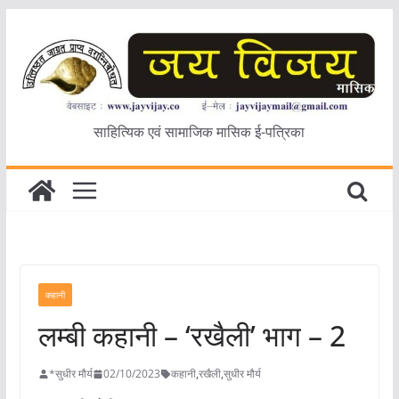
Skip
to
content
साहित्यिक एवं सामाजिक मासिक ई-पत्रिका
कहानी
लम्बी कहानी – ‘रखैली’ भाग – 2
*सुधीर मौर्य
02/10/2023
कहानी
,
रखैली
,
सुधीर मौर्य