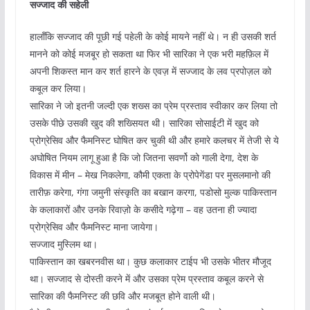
सज्जाद की सहेली
हालाँकि सज्जाद की पूछी गई पहेली के कोई मायने नहीं थे। न ही उसकी शर्त
मानने को कोई मजबूर हो सकता था फिर भी सारिका ने एक भरी महफ़िल में
अपनी शिकस्त मान कर शर्त हारने के एवज़ में सज्जाद के लव प्रपोज़ल को
कबूल कर लिया।
सारिका ने जो इतनी जल्दी एक शख्स का प्रेम प्रस्ताव स्वीकार कर लिया तो
उसके पीछे उसकी खुद की शख्सियत थी। सारिका सोसाईटी में खुद को
प्रोग्रेसिव और फैमनिस्ट घोषित कर चुकी थी और हमारे कलचर में तेजी से ये
अघोषित नियम लागू हुआ है कि जो जितना सवर्णो को गाली देगा, देश के
विकास में मीन – मेख निकलेगा, कौमी एकता के प्रोपेगेंडा पर मुसलमानो की
तारीफ़ करेगा, गंगा जमुनी संस्कृति का बखान करगा, पडोसो मुल्क पाकिस्तान
के कलाकारों और उनके रिवाज़ो के कसीदे गढ़ेगा – वह उतना ही ज्यादा
प्रोग्रेसिव और फैमनिस्ट माना जायेगा।
सज्जाद मुस्लिम था।
पाकिस्तान का खबरनवीस था। कुछ कलाकार टाईप भी उसके भीतर मौजूद
था। सज्जाद से दोस्ती करने में और उसका प्रेम प्रस्ताव कबूल करने से
सारिका की फैमनिस्ट की छवि और मजबूत होने वाली थी।