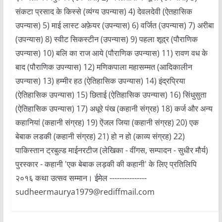
संकटा प्रसाद के किस्से (व्यंग्य उपन्यास) 4) देवलदेवी (ऐतहासिक
उपन्यास) 5) माई लास्ट अफ़ेयर (उपन्यास) 6) वर्जित (उपन्यास) 7) अरीबा
(उपन्यास) 8) स्वीट सिकस्टीन (उपन्यास) 9) पहला शूद्र (पौराणिक
उपन्यास) 10) बलि का राज आये (पौराणिक उपन्यास) 11) रावण वध के
बाद (पौराणिक उपन्यास) 12) मणिकपाला महासम्मत (आदिकालीन
उपन्यास) 13) हम्मीर हठ (ऐतिहासिक उपन्यास) 14) इंद्रप्रिया
(ऐतिहासिक उपन्यास) 15) छिताई (ऐतिहासिक उपन्यास) 16) सिंधुसुता
(ऐतिहासिक उपन्यास) 17) अधूरे पंख (कहानी संग्रह) 18) कर्ज और अन्य
कहानियां (कहानी संग्रह) 19) ऐंजल जिया (कहानी संग्रह) 20) एक
बेबाक लडकी (कहानी संग्रह) 21) हो न हो (काव्य संग्रह) 22)
पाकिस्तान ट्रबुल्ड माईनरटीज (लेखिका - वींगस, सम्पादन - सुधीर मौर्य)
पुरस्कार - कहानी 'एक बेबाक लड़की की कहानी' के लिए प्रतिलिपि
२०१६ कथा उत्सव सम्मान। ईमेल ---------------
sudheermaurya1979@rediffmail.com