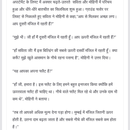
अपार्टमेंट के लिफ्ट में अक्सर चढ़ते-उतरते सविता और मोहिनी में परिचय
हुआ और धीरे-धीरे बातचीत का सिलसिला शुरू हुआ। ग्राउंड फ्लोर पर
लिफ़्ट से निकलते हुए सविता ने मोहिनी से कहा,”आप से मिलकर अच्छा लगा।
आप दूसरी मंजिल में रहती हैं?”
“मुझे भी। जी हाँ मैं दूसरी मंजिल में रहती हूँ। आप ऊपरी मंजिल में रहती हैं?”
“हाँ सविता जी! मैं इस बिल्डिंग की सबसे ऊपरी दसवीं मंजिल में रहती हूँ। क्या
करूँ? मुझे खुले आसमान के नीचे रहना पसन्द है”, मोहिनी ने उत्तर दिया।
“यह आपका अपना फ्लैट है?”
“हाँ जी, हमारा है। इस फ्लैट के लिए हमने बहुत इन्तजार किया क्योंकि हमें
ऊपरवाला फ्लैट ही चाहिए था। नीचे वाले फ्लैट मिल रहे थे और उनके दाम भी
कम थे”, मोहिनी ने बताया।
“तब तो आपको अधिक मूल्य देना पड़ा होगा। मुम्बई में मंजिल जितनी ऊपर
होती है, उतना दाम बढ़ता जाता है और सबसे नीचे की मंजिल सबसे कम होता
है।”