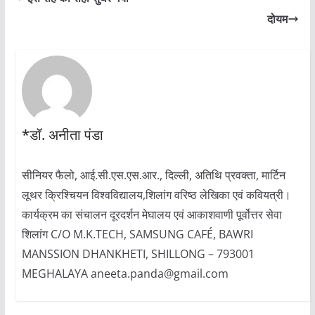
दोयम
*डॉ. अनीता पंडा
सीनियर फैलो, आई.सी.एस.एस.आर., दिल्ली, अतिथि प्रवक्ता, मार्टिन
लूथर क्रिश्चियन विश्वविद्यालय,शिलांग वरिष्ठ लेखिका एवं कवियत्री।
कार्यक्रम का संचालन दूरदर्शन मेघालय एवं आकाशवाणी पूर्वोत्तर सेवा
शिलांग C/O M.K.TECH, SAMSUNG CAFÉ, BAWRI
MANSSION DHANKHETI, SHILLONG – 793001
MEGHALAYA aneeta.panda@gmail.com