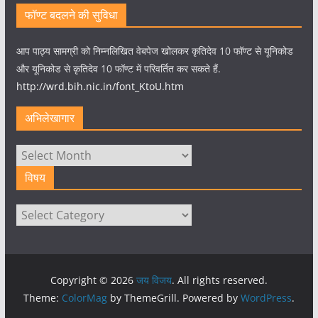
फॉण्ट बदलने की सुविधा
आप पाठ्य सामग्री को निम्नलिखित वेबपेज खोलकर कृतिदेव 10 फॉण्ट से यूनिकोड
और यूनिकोड से कृतिदेव 10 फॉण्ट में परिवर्तित कर सकते हैं.
http://wrd.bih.nic.in/font_KtoU.htm
अभिलेखागार
अभिलेखागार
विषय
विषय
Copyright © 2026
जय विजय
. All rights reserved.
Theme:
ColorMag
by ThemeGrill. Powered by
WordPress
.