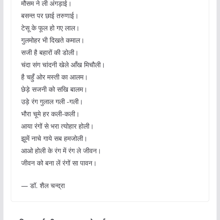
मौसम ने ली अंगड़ाई।
बसन्त पर छाई तरुणाई।
टेसू के फूल हो गए लाल।
गुलमोहर भी दिखते कमाल।
सजी है बहारों की डोली।
चंदा संग चांदनी खेले आँख मिचौली।
है चहुँ ओर मस्ती का आलम।
छेड़े सजनी को सखि बालम।
उड़े रंग गुलाल गली -गली।
भौरा चूमे हर कली-कली।
आया रंगों से भरा त्योहार होली।
झूमें नाचे गाये सब हमजोली।
आओ होली के रंग में रंग ले जीवन।
जीवन को बना लें रंगों सा पावन।
— डॉ. शैल चन्द्रा