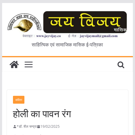
Skip
to
content
साहित्यिक एवं सामाजिक मासिक ई-पत्रिका
कविता
होली का पावन रंग
*डॉ. शैल चन्द्रा
19/02/2025