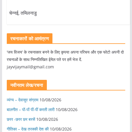
चेन्नई, तमिलनाडु
रचनाकारों को आमंत्रण
‘जय विजय’ के रचनाकार बनने के लिए कृपया अपना परिचय और एक फोटो अपनी दो
रचनाओं के साथ निम्नलिखित ईमेल पते पर हमें भेज दें.
jayvijaymail@gmail.com
नवीनतम लेख/रचना
व्यंग्य – देवासुर संग्राम
10/08/2026
बालगीत – पों-पों पीं-पीं करती लारी
10/08/2026
छरर -छरर छर बरसें
10/08/2026
गीतिका – देख तरक्की देश की
10/08/2026