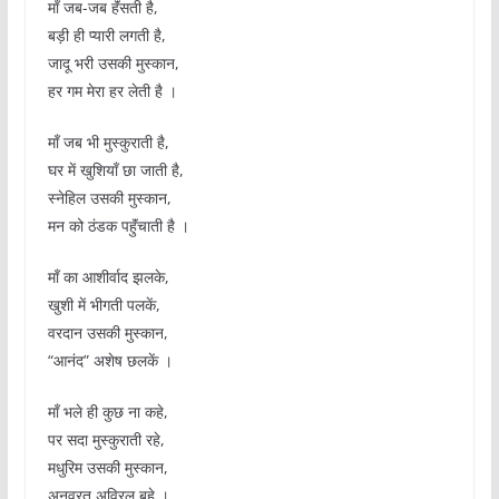
मॉं जब-जब हॅंसती है,
बड़ी ही प्यारी लगती है,
जादू भरी उसकी मुस्कान,
हर गम मेरा हर लेती है ।
मॉं जब भी मुस्कुराती है,
घर में खुशियॉं छा जाती है,
स्नेहिल उसकी मुस्कान,
मन को ठंडक पहुॅंचाती है ।
मॉं का आशीर्वाद झलके,
खुशी में भीगती पलकें,
वरदान उसकी मुस्कान,
“आनंद” अशेष छलकें ।
मॉं भले ही कुछ ना कहे,
पर सदा मुस्कुराती रहे,
मधुरिम उसकी मुस्कान,
अनवरत अविरल बहे ।