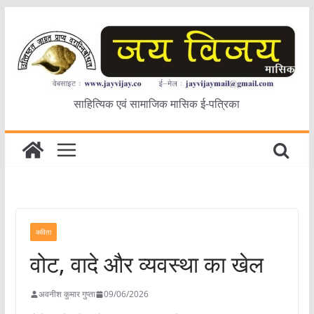
Skip
to
content
साहित्यिक एवं सामाजिक मासिक ई-पत्रिका
कविता
वोट, वादे और व्यवस्था का खेल
अवनीश कुमार गुप्ता
09/06/2026