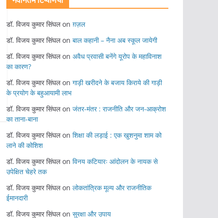
नवीनतम टिप्पणियां
डॉ. विजय कुमार सिंघल
on
ग़ज़ल
डॉ. विजय कुमार सिंघल
on
बाल कहानी – नैना अब स्कूल जायेगी
डॉ. विजय कुमार सिंघल
on
अवैध प्रवासी बनेंगे यूरोप के महाविनाश
का कारण?
डॉ. विजय कुमार सिंघल
on
गाड़ी खरीदने के बजाय किराये की गाड़ी
के प्रयोग के बहुआयामी लाभ
डॉ. विजय कुमार सिंघल
on
जंतर-मंतर : राजनीति और जन-आक्रोश
का ताना-बाना
डॉ. विजय कुमार सिंघल
on
शिक्षा की लड़ाई : एक खुशनुमा शाम को
लाने की कोशिश
डॉ. विजय कुमार सिंघल
on
विनय कटियारः आंदोलन के नायक से
उपेक्षित चेहरे तक
डॉ. विजय कुमार सिंघल
on
लोकतांत्रिक मूल्य और राजनीतिक
ईमानदारी
डॉ. विजय कुमार सिंघल
on
सुरक्षा और उपाय