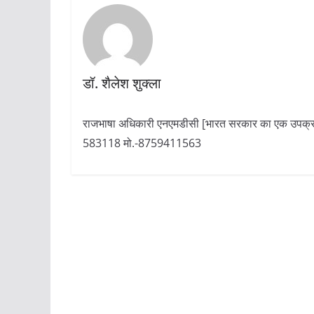
डॉ. शैलेश शुक्ला
राजभाषा अधिकारी एनएमडीसी [भारत सरकार का एक उपक्रम
583118 मो.-8759411563