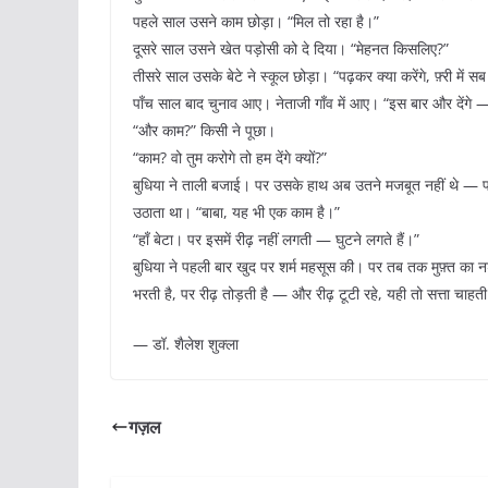
पहले साल उसने काम छोड़ा। “मिल तो रहा है।”
दूसरे साल उसने खेत पड़ोसी को दे दिया। “मेहनत किसलिए?”
तीसरे साल उसके बेटे ने स्कूल छोड़ा। “पढ़कर क्या करेंगे, फ़्री में स
पाँच साल बाद चुनाव आए। नेताजी गाँव में आए। “इस बार और देंग
“और काम?” किसी ने पूछा।
“काम? वो तुम करोगे तो हम देंगे क्यों?”
बुधिया ने ताली बजाई। पर उसके हाथ अब उतने मजबूत नहीं थे — पाँच
उठाता था। “बाबा, यह भी एक काम है।”
“हाँ बेटा। पर इसमें रीढ़ नहीं लगती — घुटने लगते हैं।”
बुधिया ने पहली बार खुद पर शर्म महसूस की। पर तब तक मुफ़्त का नशा
भरती है, पर रीढ़ तोड़ती है — और रीढ़ टूटी रहे, यही तो सत्ता चाहती
— डॉ. शैलेश शुक्ला
गज़ल