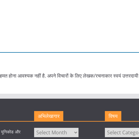
हमत होना आवश्यक नहीं है. अपने विचारों के लिए लेखक/रचनाकार स्वयं उत्तरदायी 
अभिलेखागार
विषय
अभिलेखागार
विषय
े यूनिकोड और