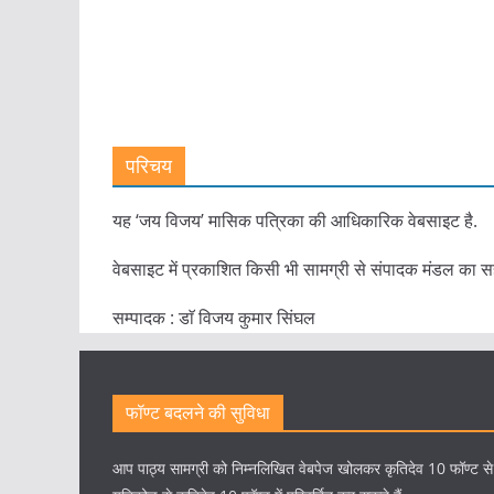
परिचय
यह ‘जय विजय’ मासिक पत्रिका की आधिकारिक वेबसाइट है.
वेबसाइट में प्रकाशित किसी भी सामग्री से संपादक मंडल का स
सम्पादक : डाॅ विजय कुमार सिंघल
फॉण्ट बदलने की सुविधा
आप पाठ्य सामग्री को निम्नलिखित वेबपेज खोलकर कृतिदेव 10 फॉण्ट स