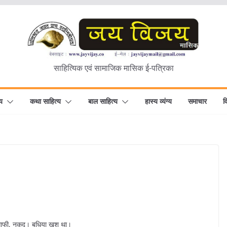
साहित्यिक एवं सामाजिक मासिक ई-पत्रिका
य
कथा साहित्य
बाल साहित्य
हास्य व्यंग्य
समाचार
व
 माफी, नकद। बुधिया खुश था।