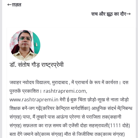
ग़ज़ल
सच और झूठ का दौर
डॉ. संतोष गौड़ राष्ट्रप्रेमी
जवाहर नवोदय विद्यालय, मुरादाबाद , में प्राचार्य के रूप में कार्यरत। दस
पुस्तकें प्रकाशित। rashtrapremi.com,
www.rashtrapremi.in मेरी ई-बुक चिंता छोड़ो-सुख से नाता जोड़ो
शिक्षक बनें-जग गढ़ें(करियर केन्द्रित मार्गदर्शिका) आधुनिक संदर्भ में(निबन्ध
संग्रह) पापा, मैं तुम्हारे पास आऊंगा प्रेरणा से पराजिता तक(कहानी
संग्रह) सफ़लता का राज़ समय की एजेंसी दोहा सहस्रावली(1111 दोहे)
बता देंगे जमाने को(काव्य संग्रह) मौत से जिजीविषा तक(काव्य संग्रह)