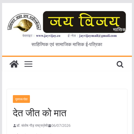
Skip
to
content
साहित्यिक एवं सामाजिक मासिक ई-पत्रिका
मुक्तक/दोहा
देत जीत को मात
डॉ. संतोष गौड़ राष्ट्रप्रेमी
06/07/2026