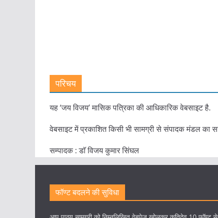
परिचय
यह ‘जय विजय’ मासिक पत्रिका की आधिकारिक वेबसाइट है.
वेबसाइट में प्रकाशित किसी भी सामग्री से संपादक मंडल का स
सम्पादक : डाॅ विजय कुमार सिंघल
फॉण्ट बदलने की सुविधा
आप पाठ्य सामग्री को निम्नलिखित वेबपेज खोलकर कृतिदेव 10 फॉण्ट स