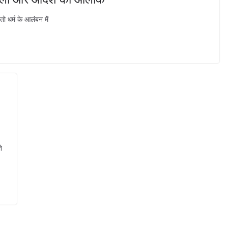
 धर्म के आलंबन में
े