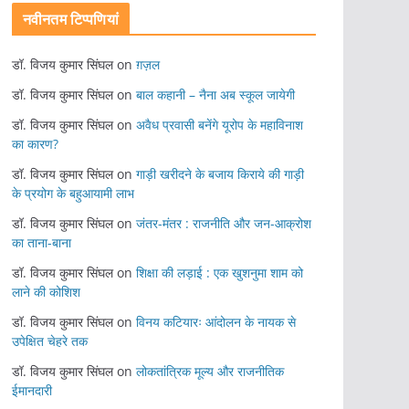
नवीनतम टिप्पणियां
डॉ. विजय कुमार सिंघल
on
ग़ज़ल
डॉ. विजय कुमार सिंघल
on
बाल कहानी – नैना अब स्कूल जायेगी
डॉ. विजय कुमार सिंघल
on
अवैध प्रवासी बनेंगे यूरोप के महाविनाश
का कारण?
डॉ. विजय कुमार सिंघल
on
गाड़ी खरीदने के बजाय किराये की गाड़ी
के प्रयोग के बहुआयामी लाभ
डॉ. विजय कुमार सिंघल
on
जंतर-मंतर : राजनीति और जन-आक्रोश
का ताना-बाना
डॉ. विजय कुमार सिंघल
on
शिक्षा की लड़ाई : एक खुशनुमा शाम को
लाने की कोशिश
डॉ. विजय कुमार सिंघल
on
विनय कटियारः आंदोलन के नायक से
उपेक्षित चेहरे तक
डॉ. विजय कुमार सिंघल
on
लोकतांत्रिक मूल्य और राजनीतिक
ईमानदारी