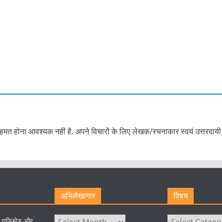
हमत होना आवश्यक नहीं है. अपने विचारों के लिए लेखक/रचनाकार स्वयं उत्तरदायी 
अभिलेखागार
विषय
अभिलेखागार
विषय
े यूनिकोड और