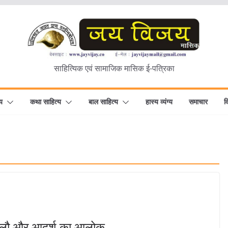
साहित्यिक एवं सामाजिक मासिक ई-पत्रिका
य
कथा साहित्य
बाल साहित्य
हास्य व्यंग्य
समाचार
व
ह की लौ और आदर्श का आलोक