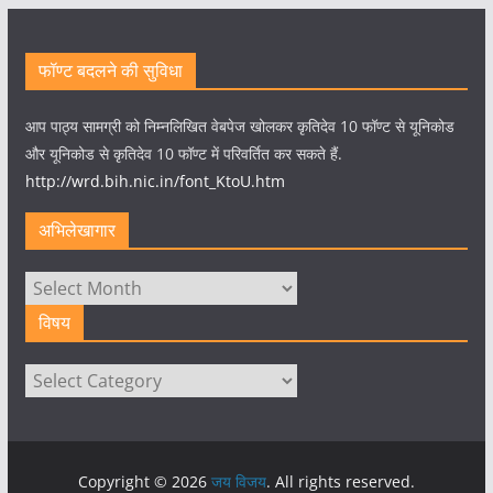
फॉण्ट बदलने की सुविधा
आप पाठ्य सामग्री को निम्नलिखित वेबपेज खोलकर कृतिदेव 10 फॉण्ट से यूनिकोड
और यूनिकोड से कृतिदेव 10 फॉण्ट में परिवर्तित कर सकते हैं.
http://wrd.bih.nic.in/font_KtoU.htm
अभिलेखागार
अभिलेखागार
विषय
विषय
Copyright © 2026
जय विजय
. All rights reserved.