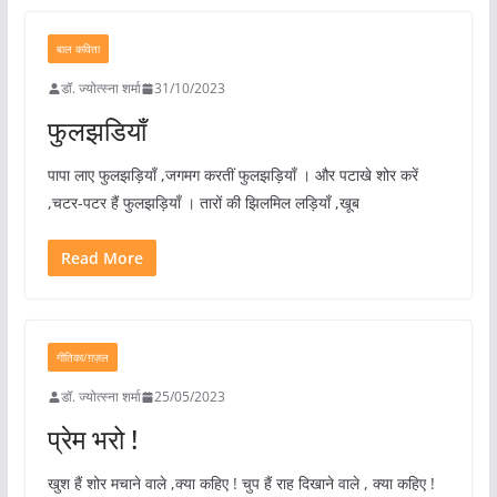
बाल कविता
डॉ. ज्योत्स्ना शर्मा
31/10/2023
फुलझडियाँ
पापा लाए फुलझड़ियाँ ,जगमग करतीं फुलझड़ियाँ । और पटाखे शोर करें
,चटर-पटर हैं फुलझड़ियाँ । तारों की झिलमिल लड़ियाँ ,खूब
Read More
गीतिका/ग़ज़ल
डॉ. ज्योत्स्ना शर्मा
25/05/2023
प्रेम भरो !
खुश हैं शोर मचाने वाले ,क्या कहिए ! चुप हैं राह दिखाने वाले , क्या कहिए !