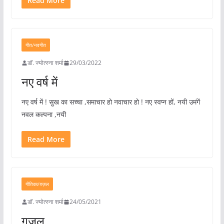
Read More
गीत/नवगीत
डॉ. ज्योत्स्ना शर्मा
29/03/2022
नए वर्ष में
नए वर्ष में ! सुख का सच्चा ,समाचार हो नवाचार हो ! नए स्वप्न हों, नयी उमंगें
नवल कल्पना ,नयी
Read More
गीतिका/ग़ज़ल
डॉ. ज्योत्स्ना शर्मा
24/05/2021
ग़ज़ल