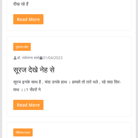
दीख रहे हैं
Read More
मुक्तक/दोहा
डॉ. ज्योत्स्ना शर्मा
01/04/2023
सूरज देखे नेह से
सूरज इनके साथ है , चंदा उनके हाथ । हमको तो तारे भले , रहे सदा सिर-
माथ ।।1 भँवरों ने
Read More
गीतिका/ग़ज़ल