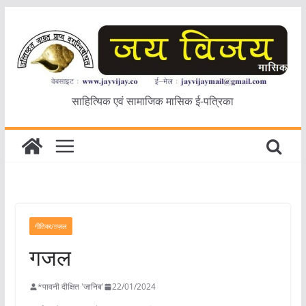
Skip
to
content
साहित्यिक एवं सामाजिक मासिक ई-पत्रिका
गीतिका/ग़ज़ल
गजल
*पावनी दीक्षित 'जानिब'
22/01/2024