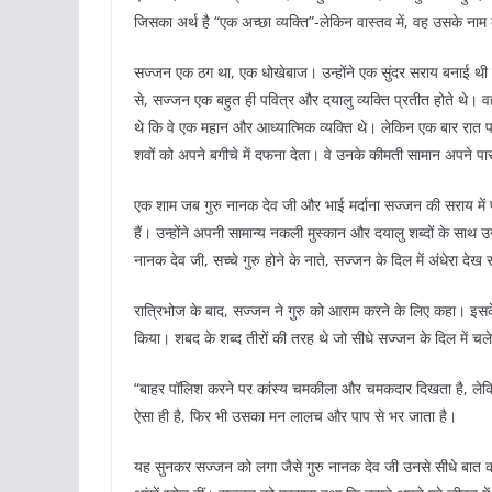
जिसका अर्थ है “एक अच्छा व्यक्ति”-लेकिन वास्तव में, वह उसके नाम
सज्जन एक ठग था, एक धोखेबाज। उन्होंने एक सुंदर सराय बनाई थी जहाँ
से, सज्जन एक बहुत ही पवित्र और दयालु व्यक्ति प्रतीत होते थे। 
थे कि वे एक महान और आध्यात्मिक व्यक्ति थे। लेकिन एक बार रात प
शवों को अपने बगीचे में दफना देता। वे उनके कीमती सामान अपने पा
एक शाम जब गुरु नानक देव जी और भाई मर्दाना सज्जन की सराय में प
हैं। उन्होंने अपनी सामान्य नकली मुस्कान और दयालु शब्दों के 
नानक देव जी, सच्चे गुरु होने के नाते, सज्जन के दिल में अंधेरा देख
रात्रिभोज के बाद, सज्जन ने गुरु को आराम करने के लिए कहा। इसके
किया। शबद के शब्द तीरों की तरह थे जो सीधे सज्जन के दिल में चले
“बाहर पॉलिश करने पर कांस्य चमकीला और चमकदार दिखता है, लेकिन 
ऐसा ही है, फिर भी उसका मन लालच और पाप से भर जाता है।
यह सुनकर सज्जन को लगा जैसे गुरु नानक देव जी उनसे सीधे बात