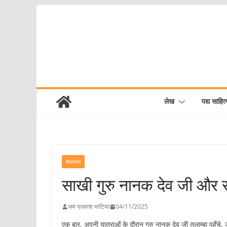
Skip
to
content
लेख
पद्य साहित्
बोधकथा
साखी गुरु नानक देव जी और
जय प्रकाश भाटिया
04/11/2025
एक बार, अपनी यात्राओं के दौरान गुरु नानक देव जी तुलाम्बा पहुँचे