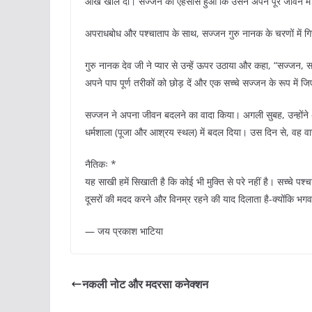
आंखें खोल दीं। सज्जन को एहसास हुआ कि उसने अपने पूरे जीवन में 
अपराधबोध और पश्चाताप के साथ, सज्जन गुरु नानक के चरणों में गिर
गुरु नानक देव जी ने प्यार से उन्हें ऊपर उठाया और कहा, “सज्जन, सर
अपने पाप पूर्ण तरीकों को छोड़ दें और एक सच्चे सज्जन के रूप में ज
सज्जन ने अपना जीवन बदलने का वादा किया। अगली सुबह, उन्होंने अपन
धर्मशाला (पूजा और आश्रय स्थल) में बदल दिया। उस दिन से, वह वा
नैतिकः *
यह साखी हमें सिखाती है कि कोई भी मुक्ति से परे नहीं है। सच्चे प
दूसरों की मदद करने और विनम्र रहने की याद दिलाता है-क्योंकि भगवान 
— जय प्रकाश भाटिया
नकली नोट और मदरसा कनेक्शन