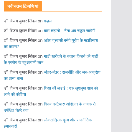
नवीनतम टिप्पणियां
डॉ. विजय कुमार सिंघल
on
ग़ज़ल
डॉ. विजय कुमार सिंघल
on
बाल कहानी – नैना अब स्कूल जायेगी
डॉ. विजय कुमार सिंघल
on
अवैध प्रवासी बनेंगे यूरोप के महाविनाश
का कारण?
डॉ. विजय कुमार सिंघल
on
गाड़ी खरीदने के बजाय किराये की गाड़ी
के प्रयोग के बहुआयामी लाभ
डॉ. विजय कुमार सिंघल
on
जंतर-मंतर : राजनीति और जन-आक्रोश
का ताना-बाना
डॉ. विजय कुमार सिंघल
on
शिक्षा की लड़ाई : एक खुशनुमा शाम को
लाने की कोशिश
डॉ. विजय कुमार सिंघल
on
विनय कटियारः आंदोलन के नायक से
उपेक्षित चेहरे तक
डॉ. विजय कुमार सिंघल
on
लोकतांत्रिक मूल्य और राजनीतिक
ईमानदारी