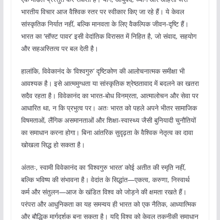
भारतीय विचार आज वैश्विक स्तर पर स्वीकार किए जा रहे हैं। ये केवल
सांस्कृतिक निर्यात नहीं, बल्कि मानवता के लिए वैकल्पिक जीवन-दृष्टि हैं।
भारत का ‘सॉफ्ट पावर’ इसी वेदांतिक विरासत में निहित है, जो संवाद, सहयोग
और सहअस्तित्व पर बल देती है।
हालांकि, विवेकानंद के ‘विश्वगुरु’ दृष्टिकोण की आलोचनात्मक समीक्षा भी
आवश्यक है। इसे आत्ममुग्धता या सांस्कृतिक श्रेष्ठतावाद में बदलने का खतरा
सदैव रहता है। विवेकानंद का भारत-बोध विनम्रता, आत्मालोचन और सेवा पर
आधारित था, न कि प्रभुत्व पर। अतः भारत को पहले अपने भीतर सामाजिक
विषमताओं, लैंगिक असमानताओं और शिक्षा-स्वास्थ्य जैसी बुनियादी चुनौतियों
का समाधान करना होगा। बिना आंतरिक सुदृढ़ता के वैश्विक नेतृत्व का दावा
खोखला सिद्ध हो सकता है।
अंततः, स्वामी विवेकानंद का ‘विश्वगुरु भारत’ कोई अतीत की स्मृति नहीं,
बल्कि भविष्य की संभावना है। वेदांत के सिद्धांत—एकत्व, करुणा, निस्वार्थ
कर्म और संतुलन—आज के खंडित विश्व को जोड़ने की क्षमता रखते हैं।
परंपरा और आधुनिकता का यह समन्वय ही भारत को एक नैतिक, आध्यात्मिक
और बौद्धिक मार्गदर्शक बना सकता है। यदि विश्व को केवल तकनीकी समाधान