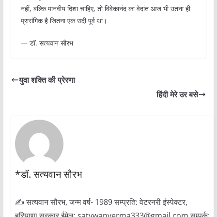
नहीं, बल्कि मानवीय दिशा चाहिए, तो विवेकानंद का वेदांत आज भी उतना ही
प्रासंगिक है जितना एक सदी पूर्व था।
— डॉ. सत्यवान सौरभ
युवा शक्ति की प्रेरणा
हिंदी मेरे उर बसे
*डॉ. सत्यवान सौरभ
✍ सत्यवान सौरभ, जन्म वर्ष- 1989 सम्प्रति: वेटरनरी इंस्पेक्टर,
हरियाणा सरकार ईमेल: satywanverma333@gmail.com सम्पर्क: