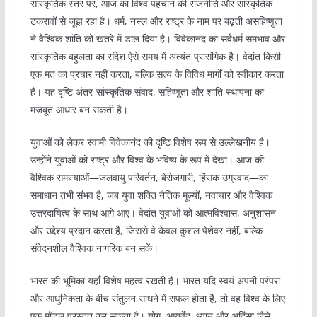
सांस्कृतिक स्तर पर, आज का विश्व पहचान की राजनीति और सांस्कृतिक
टकरावों से जूझ रहा है। धर्म, नस्ल और राष्ट्र के नाम पर बढ़ती असहिष्णुता
ने वैश्विक शांति को खतरे में डाल दिया है। विवेकानंद का सर्वधर्म समभाव और
सांस्कृतिक बहुलता का संदेश ऐसे समय में अत्यंत प्रासंगिक है। वेदांत किसी
एक मत का प्रचार नहीं करता, बल्कि सत्य के विविध मार्गों को स्वीकार करता
है। यह दृष्टि अंतर-सांस्कृतिक संवाद, सहिष्णुता और शांति स्थापना का
मजबूत आधार बन सकती है।
युवाओं को लेकर स्वामी विवेकानंद की दृष्टि विशेष रूप से उल्लेखनीय है।
उन्होंने युवाओं को राष्ट्र और विश्व के भविष्य के रूप में देखा। आज की
वैश्विक समस्याओं—जलवायु परिवर्तन, बेरोजगारी, हिंसक उग्रवाद—का
समाधान तभी संभव है, जब युवा शक्ति नैतिक मूल्यों, नवाचार और वैश्विक
उत्तरदायित्व के साथ आगे आए। वेदांत युवाओं को आत्मविश्वास, अनुशासन
और उद्देश्य प्रदान करता है, जिससे वे केवल कुशल पेशेवर नहीं, बल्कि
संवेदनशील वैश्विक नागरिक बन सकें।
भारत की भूमिका यहाँ विशेष महत्व रखती है। भारत यदि स्वयं अपनी परंपरा
और आधुनिकता के बीच संतुलन साधने में सफल होता है, तो वह विश्व के लिए
एक मॉडल प्रस्तुत कर सकता है। योग, आयुर्वेद, ध्यान और अहिंसा जैसे