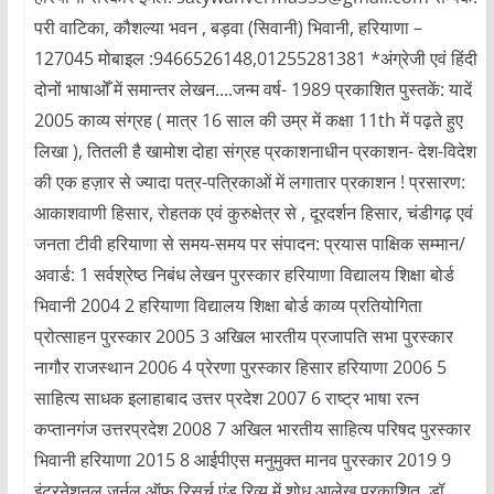
परी वाटिका, कौशल्या भवन , बड़वा (सिवानी) भिवानी, हरियाणा –
127045 मोबाइल :9466526148,01255281381 *अंग्रेजी एवं हिंदी
दोनों भाषाओँ में समान्तर लेखन....जन्म वर्ष- 1989 प्रकाशित पुस्तकें: यादें
2005 काव्य संग्रह ( मात्र 16 साल की उम्र में कक्षा 11th में पढ़ते हुए
लिखा ), तितली है खामोश दोहा संग्रह प्रकाशनाधीन प्रकाशन- देश-विदेश
की एक हज़ार से ज्यादा पत्र-पत्रिकाओं में लगातार प्रकाशन ! प्रसारण:
आकाशवाणी हिसार, रोहतक एवं कुरुक्षेत्र से , दूरदर्शन हिसार, चंडीगढ़ एवं
जनता टीवी हरियाणा से समय-समय पर संपादन: प्रयास पाक्षिक सम्मान/
अवार्ड: 1 सर्वश्रेष्ठ निबंध लेखन पुरस्कार हरियाणा विद्यालय शिक्षा बोर्ड
भिवानी 2004 2 हरियाणा विद्यालय शिक्षा बोर्ड काव्य प्रतियोगिता
प्रोत्साहन पुरस्कार 2005 3 अखिल भारतीय प्रजापति सभा पुरस्कार
नागौर राजस्थान 2006 4 प्रेरणा पुरस्कार हिसार हरियाणा 2006 5
साहित्य साधक इलाहाबाद उत्तर प्रदेश 2007 6 राष्ट्र भाषा रत्न
कप्तानगंज उत्तरप्रदेश 2008 7 अखिल भारतीय साहित्य परिषद पुरस्कार
भिवानी हरियाणा 2015 8 आईपीएस मनुमुक्त मानव पुरस्कार 2019 9
इंटरनेशनल जर्नल ऑफ़ रिसर्च एंड रिव्यु में शोध आलेख प्रकाशित, डॉ