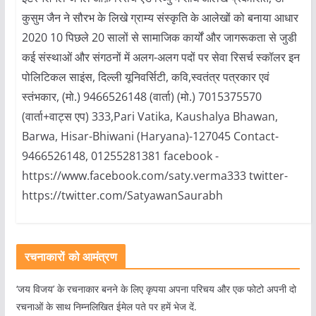
कुसुम जैन ने सौरभ के लिखे ग्राम्य संस्कृति के आलेखों को बनाया आधार
2020 10 पिछले 20 सालों से सामाजिक कार्यों और जागरूकता से जुडी
कई संस्थाओं और संगठनों में अलग-अलग पदों पर सेवा रिसर्च स्कॉलर इन
पोलिटिकल साइंस, दिल्ली यूनिवर्सिटी, कवि,स्वतंत्र पत्रकार एवं
स्तंभकार, (मो.) 9466526148 (वार्ता) (मो.) 7015375570
(वार्ता+वाट्स एप) 333,Pari Vatika, Kaushalya Bhawan,
Barwa, Hisar-Bhiwani (Haryana)-127045 Contact-
9466526148, 01255281381 facebook -
https://www.facebook.com/saty.verma333 twitter-
https://twitter.com/SatyawanSaurabh
रचनाकारों को आमंत्रण
‘जय विजय’ के रचनाकार बनने के लिए कृपया अपना परिचय और एक फोटो अपनी दो
रचनाओं के साथ निम्नलिखित ईमेल पते पर हमें भेज दें.