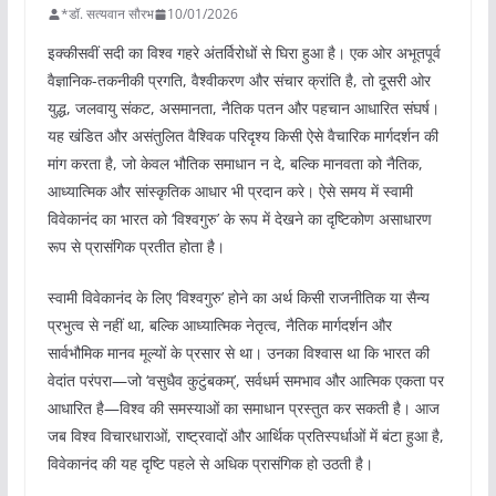
*डॉ. सत्यवान सौरभ
10/01/2026
इक्कीसवीं सदी का विश्व गहरे अंतर्विरोधों से घिरा हुआ है। एक ओर अभूतपूर्व
वैज्ञानिक-तकनीकी प्रगति, वैश्वीकरण और संचार क्रांति है, तो दूसरी ओर
युद्ध, जलवायु संकट, असमानता, नैतिक पतन और पहचान आधारित संघर्ष।
यह खंडित और असंतुलित वैश्विक परिदृश्य किसी ऐसे वैचारिक मार्गदर्शन की
मांग करता है, जो केवल भौतिक समाधान न दे, बल्कि मानवता को नैतिक,
आध्यात्मिक और सांस्कृतिक आधार भी प्रदान करे। ऐसे समय में स्वामी
विवेकानंद का भारत को ‘विश्वगुरु’ के रूप में देखने का दृष्टिकोण असाधारण
रूप से प्रासंगिक प्रतीत होता है।
स्वामी विवेकानंद के लिए ‘विश्वगुरु’ होने का अर्थ किसी राजनीतिक या सैन्य
प्रभुत्व से नहीं था, बल्कि आध्यात्मिक नेतृत्व, नैतिक मार्गदर्शन और
सार्वभौमिक मानव मूल्यों के प्रसार से था। उनका विश्वास था कि भारत की
वेदांत परंपरा—जो ‘वसुधैव कुटुंबकम्’, सर्वधर्म समभाव और आत्मिक एकता पर
आधारित है—विश्व की समस्याओं का समाधान प्रस्तुत कर सकती है। आज
जब विश्व विचारधाराओं, राष्ट्रवादों और आर्थिक प्रतिस्पर्धाओं में बंटा हुआ है,
विवेकानंद की यह दृष्टि पहले से अधिक प्रासंगिक हो उठती है।