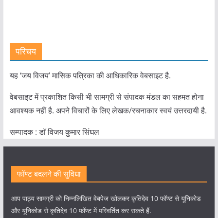
परिचय
यह ‘जय विजय’ मासिक पत्रिका की आधिकारिक वेबसाइट है.
वेबसाइट में प्रकाशित किसी भी सामग्री से संपादक मंडल का सहमत होना
आवश्यक नहीं है. अपने विचारों के लिए लेखक/रचनाकार स्वयं उत्तरदायी है.
सम्पादक : डाॅ विजय कुमार सिंघल
फॉण्ट बदलने की सुविधा
आप पाठ्य सामग्री को निम्नलिखित वेबपेज खोलकर कृतिदेव 10 फॉण्ट से यूनिकोड
और यूनिकोड से कृतिदेव 10 फॉण्ट में परिवर्तित कर सकते हैं.