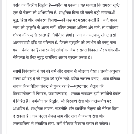
वेदांत का केंद्रीय सिद्धांत है—अद्वैत या एकत्व। यह मान्यता कि समस्त सृष्टि
एक ही चेतना की अभिव्यक्ति है, आधुनिक विश्व की सबसे बड़ी समस्याओं—
युद्ध, हिंसा और पर्यावरण विनाश—की जड़ पर प्रहार करती है। यदि मानव
स्वयं को प्रकृति से अलग नहीं, बल्कि उसका अभिन्न अंग माने, तो पर्यावरण
शोषण की प्रवृत्ति स्वतः ही नियंत्रित होगी। आज का जलवायु संकट इसी
अलगाववादी दृष्टि का परिणाम है, जिसमें प्रकृति को उपभोग की वस्तु माना
गया। वेदांत का ‘ईशावास्यमिदं सर्वम्’ का विचार सतत विकास और पर्यावरणीय
नैतिकता के लिए सुदृढ़ दार्शनिक आधार प्रदान करता है।
स्वामी विवेकानंद ने धर्म को कर्म और समाज से जोड़कर देखा। उनके अनुसार
सच्चा धर्म वह है जो मनुष्य को दुर्बल नहीं, बल्कि सशक्त बनाए। आज वैश्विक
समाज जिस नैतिक संकट से गुजर रहा है—भ्रष्टाचार, नेतृत्व की
विश्वसनीयता में गिरावट, उपभोक्तावाद—उसका समाधान इसी कर्मयोगी वेदांत
में निहित है। कर्मयोग का सिद्धांत, जो निस्वार्थ सेवा और कर्तव्यबोध पर
आधारित है, आधुनिक शासन, राजनीति और कॉर्पोरेट नेतृत्व को नैतिक दिशा
दे सकता है। जब नेतृत्व केवल लाभ और सत्ता के बजाय सेवा और
उत्तरदायित्व से संचालित होगा, तभी वैश्विक विश्वास बहाल हो सकेगा।