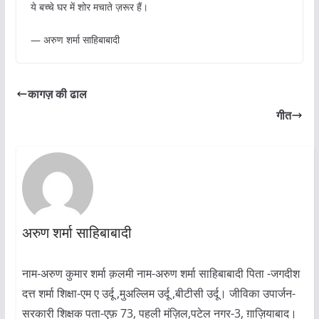
ये बच्चे घर में शोर मचाते ज़रूर हैं।
— अरुण शर्मा साहिबाबादी
कागज़ की ढाल
गीत
अरुण शर्मा साहिबाबादी
नाम-अरुण कुमार शर्मा क़लमी नाम-अरुण शर्मा साहिबाबादी पिता -जगदीश
दत्त शर्मा शिक्षा-एम ए उर्दू ,मुअल्लिम उर्दू ,बीटीसी उर्दू। जीविका उपार्जन-
सरकारी शिक्षक पता-एफ़ 73, पहली मंज़िल,पटेल नगर-3, ग़ाज़ियाबाद।