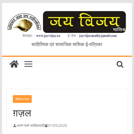
Skip
to
content
साहित्यिक एवं सामाजिक मासिक ई-पत्रिका
गीतिका/ग़ज़ल
ग़ज़ल
अरुण शर्मा साहिबाबादी
01/05/2026