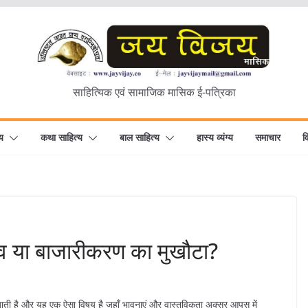
साहित्यिक एवं सामाजिक मासिक ई-पत्रिका
य
कथा साहित्य
बाल साहित्य
हास्य व्यंग्य
समाचार
व
सव या बाजारीकरण का मुखौटा?
जाती है और यह एक ऐसा विषय है जहाँ भावनाएं और वास्तविकता अक्सर आपस में