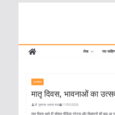
Skip
to
content
लेख
पद्य साहित्
सामाजिक
मातृ दिवस, भावनाओं का उत्
डॉ. मुश्ताक़ अहमद शाह
11/05/2026
मातृ दिवस आते ही सोशल मीडिया स्टेटस और विज्ञापनों की बाढ़ आ 