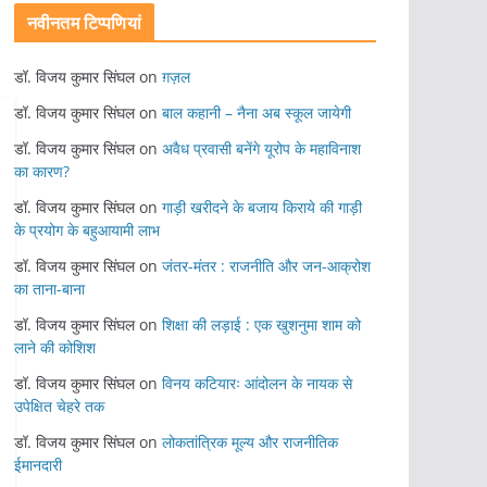
नवीनतम टिप्पणियां
डॉ. विजय कुमार सिंघल
on
ग़ज़ल
डॉ. विजय कुमार सिंघल
on
बाल कहानी – नैना अब स्कूल जायेगी
डॉ. विजय कुमार सिंघल
on
अवैध प्रवासी बनेंगे यूरोप के महाविनाश
का कारण?
डॉ. विजय कुमार सिंघल
on
गाड़ी खरीदने के बजाय किराये की गाड़ी
के प्रयोग के बहुआयामी लाभ
डॉ. विजय कुमार सिंघल
on
जंतर-मंतर : राजनीति और जन-आक्रोश
का ताना-बाना
डॉ. विजय कुमार सिंघल
on
शिक्षा की लड़ाई : एक खुशनुमा शाम को
लाने की कोशिश
डॉ. विजय कुमार सिंघल
on
विनय कटियारः आंदोलन के नायक से
उपेक्षित चेहरे तक
डॉ. विजय कुमार सिंघल
on
लोकतांत्रिक मूल्य और राजनीतिक
ईमानदारी