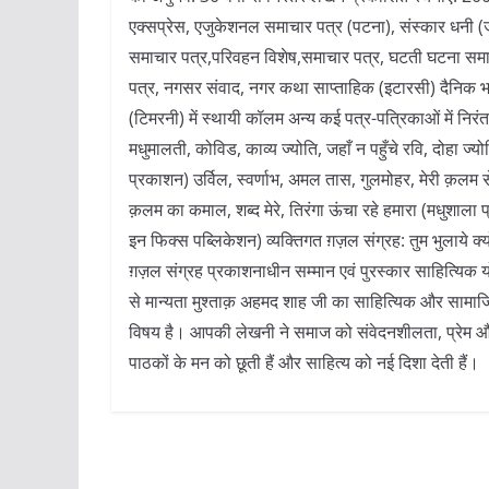
एक्सप्रेस, एजुकेशनल समाचार पत्र (पटना), संस्कार धनी (ज
समाचार पत्र,परिवहन विशेष,समाचार पत्र, घटती घटना समा
पत्र, नगसर संवाद, नगर कथा साप्ताहिक (इटारसी) दैनिक भा
(टिमरनी) में स्थायी कॉलम अन्य कई पत्र-पत्रिकाओं में निरंत
मधुमालती, कोविड, काव्य ज्योति, जहाँ न पहुँचे रवि, दोहा ज्य
प्रकाशन) उर्विल, स्वर्णाभ, अमल तास, गुलमोहर, मेरी क़लम से, म
क़लम का कमाल, शब्द मेरे, तिरंगा ऊंचा रहे हमारा (मधुशाला
इन फिक्स पब्लिकेशन) व्यक्तिगत ग़ज़ल संग्रह: तुम भुलाये क्
ग़ज़ल संग्रह प्रकाशनाधीन सम्मान एवं पुरस्कार साहित्यिक यो
से मान्यता मुश्ताक़ अहमद शाह जी का साहित्यिक और सामाजिक 
विषय है। आपकी लेखनी ने समाज को संवेदनशीलता, प्रेम और म
पाठकों के मन को छूती हैं और साहित्य को नई दिशा देती हैं।