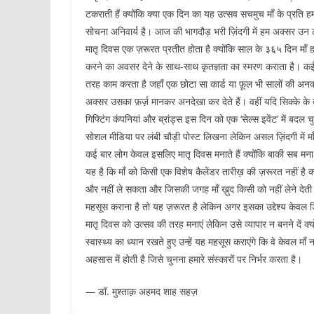
टकराती हैं क्योंकि क्या एक दिन का यह उत्सव सचमुच माँ के प्रति
सोचना अनिवार्य है। आज की भागदौड़ भरी ज़िंदगी में हम अक्सर उन लो
मातृ दिवस एक ज़रूरत प्रतीत होता है क्योंकि साल के ३६५ दिन मा
करने का अवसर देने के साथ-साथ कृतज्ञता का स्मरण कराता है। कई 
तरह काम करता है जहाँ एक छोटा सा कार्ड या फ़ूल भी सालों की अनक
अक्सर उसका फ़र्ज़ मानकर अनदेखा कर देते हैं। वहीं यदि सिक्के के 
गिफ्टिंग कंपनियां और ब्रांड्स इस दिन को एक ‘सेल्स इवेंट’ में बदल च
सोशल मीडिया पर लंबी चौड़ी पोस्ट लिखना लेकिन असल ज़िंदगी में 
कई बार लोग केवल इसलिए मातृ दिवस मनाते हैं क्योंकि बाकी सब मना
यह है कि माँ को किसी एक विशेष कैलेंडर तारीख़ की ज़रूरत नहीं ह
और नहीं ले सकता और जिसकी जगह माँ ख़ुद किसी को नहीं लेने देती इ
महसूस कराना है तो यह ज़रूरत है लेकिन अगर इसका उद्देश्य केवल डि
मातृ दिवस को उत्सव की तरह मनाएं लेकिन उसे व्यापार न बनने दें
स्वास्थ्य का ध्यान रखते हुए उन्हें यह महसूस कराएंगे कि वे केवल माँ न
अहसास में होती है जिसे चुनना हमारे संस्कारों पर निर्भर करता है।
— डॉ. मुश्ताक़ अहमद शाह सहज़