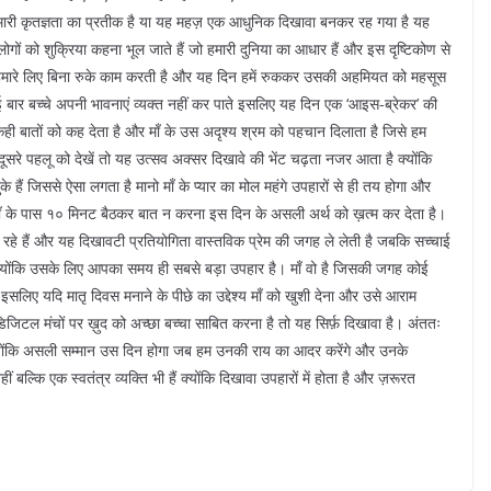
 हमारी कृतज्ञता का प्रतीक है या यह महज़ एक आधुनिक दिखावा बनकर रह गया है यह
गों को शुक्रिया कहना भूल जाते हैं जो हमारी दुनिया का आधार हैं और इस दृष्टिकोण से
ँ हमारे लिए बिना रुके काम करती है और यह दिन हमें रुककर उसकी अहमियत को महसूस
बार बच्चे अपनी भावनाएं व्यक्त नहीं कर पाते इसलिए यह दिन एक ‘आइस-ब्रेकर’ की
ही बातों को कह देता है और माँ के उस अदृश्य श्रम को पहचान दिलाता है जिसे हम
दूसरे पहलू को देखें तो यह उत्सव अक्सर दिखावे की भेंट चढ़ता नजर आता है क्योंकि
ुके हैं जिससे ऐसा लगता है मानो माँ के प्यार का मोल महंगे उपहारों से ही तय होगा और
माँ के पास १० मिनट बैठकर बात न करना इस दिन के असली अर्थ को ख़त्म कर देता है।
 रहे हैं और यह दिखावटी प्रतियोगिता वास्तविक प्रेम की जगह ले लेती है जबकि सच्चाई
ै क्योंकि उसके लिए आपका समय ही सबसे बड़ा उपहार है। माँ वो है जिसकी जगह कोई
सलिए यदि मातृ दिवस मनाने के पीछे का उद्देश्य माँ को खुशी देना और उसे आराम
जिटल मंचों पर ख़ुद को अच्छा बच्चा साबित करना है तो यह सिर्फ़ दिखावा है। अंततः
 क्योंकि असली सम्मान उस दिन होगा जब हम उनकी राय का आदर करेंगे और उनके
हीं बल्कि एक स्वतंत्र व्यक्ति भी हैं क्योंकि दिखावा उपहारों में होता है और ज़रूरत