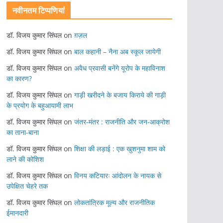
नवीनतम टिप्पणियां
डॉ. विजय कुमार सिंघल
on
ग़ज़ल
डॉ. विजय कुमार सिंघल
on
बाल कहानी – नैना अब स्कूल जायेगी
डॉ. विजय कुमार सिंघल
on
अवैध प्रवासी बनेंगे यूरोप के महाविनाश
का कारण?
डॉ. विजय कुमार सिंघल
on
गाड़ी खरीदने के बजाय किराये की गाड़ी
के प्रयोग के बहुआयामी लाभ
डॉ. विजय कुमार सिंघल
on
जंतर-मंतर : राजनीति और जन-आक्रोश
का ताना-बाना
डॉ. विजय कुमार सिंघल
on
शिक्षा की लड़ाई : एक खुशनुमा शाम को
लाने की कोशिश
डॉ. विजय कुमार सिंघल
on
विनय कटियारः आंदोलन के नायक से
उपेक्षित चेहरे तक
डॉ. विजय कुमार सिंघल
on
लोकतांत्रिक मूल्य और राजनीतिक
ईमानदारी