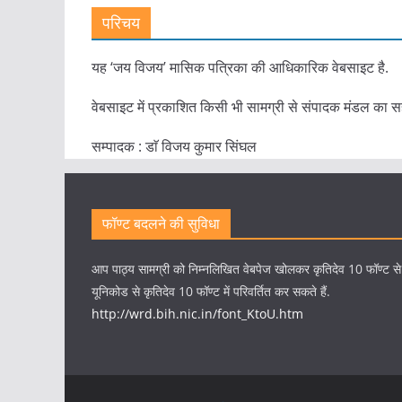
परिचय
यह ‘जय विजय’ मासिक पत्रिका की आधिकारिक वेबसाइट है.
वेबसाइट में प्रकाशित किसी भी सामग्री से संपादक मंडल का स
सम्पादक : डाॅ विजय कुमार सिंघल
फॉण्ट बदलने की सुविधा
आप पाठ्य सामग्री को निम्नलिखित वेबपेज खोलकर कृतिदेव 10 फॉण्ट स
यूनिकोड से कृतिदेव 10 फॉण्ट में परिवर्तित कर सकते हैं.
http://wrd.bih.nic.in/font_KtoU.htm