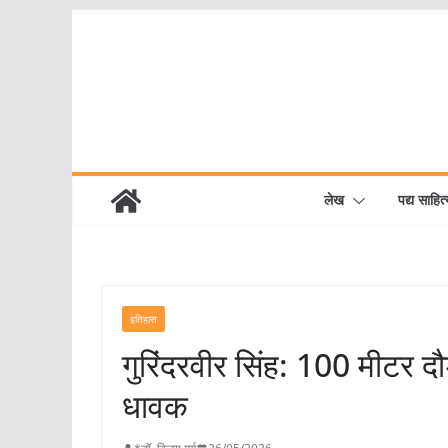
Skip
to
content
लेख
पद्य साहित्
इतिहास
गुरिंदरवीर सिंह: 100 मीटर दौड
धावक