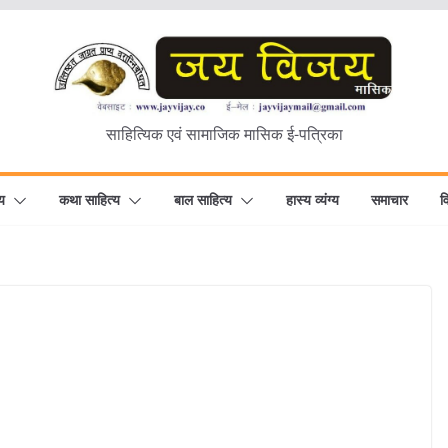
साहित्यिक एवं सामाजिक मासिक ई-पत्रिका
य
कथा साहित्य
बाल साहित्य
हास्य व्यंग्य
समाचार
व