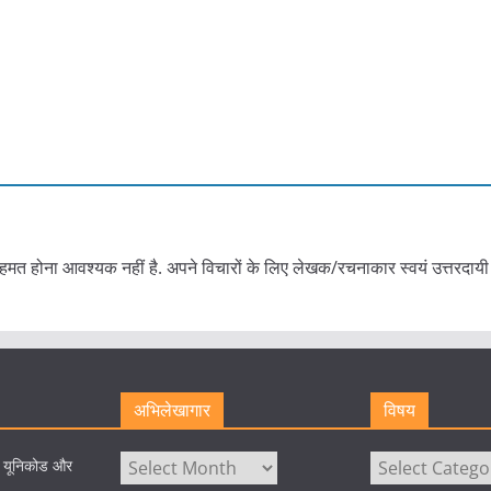
हमत होना आवश्यक नहीं है. अपने विचारों के लिए लेखक/रचनाकार स्वयं उत्तरदायी 
अभिलेखागार
विषय
अभिलेखागार
विषय
े यूनिकोड और