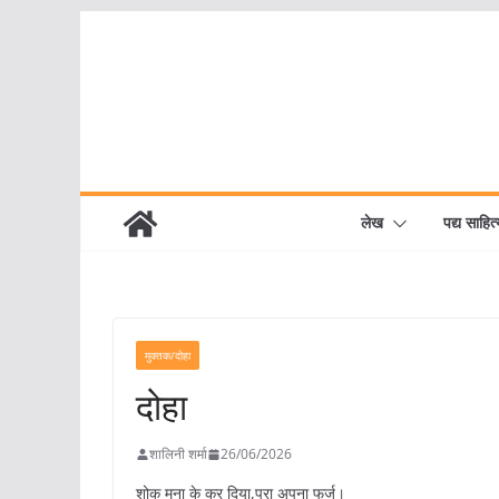
Skip
to
content
लेख
पद्य साहित्
मुक्तक/दोहा
दोहा
शालिनी शर्मा
26/06/2026
शोक मना के कर दिया,पूरा अपना फर्ज।