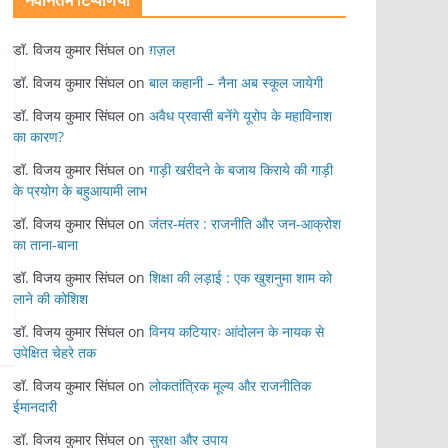
नवीनतम टिप्पणियां
डॉ. विजय कुमार सिंघल
on
ग़ज़ल
डॉ. विजय कुमार सिंघल
on
बाल कहानी – नैना अब स्कूल जायेगी
डॉ. विजय कुमार सिंघल
on
अवैध प्रवासी बनेंगे यूरोप के महाविनाश
का कारण?
डॉ. विजय कुमार सिंघल
on
गाड़ी खरीदने के बजाय किराये की गाड़ी
के प्रयोग के बहुआयामी लाभ
डॉ. विजय कुमार सिंघल
on
जंतर-मंतर : राजनीति और जन-आक्रोश
का ताना-बाना
डॉ. विजय कुमार सिंघल
on
शिक्षा की लड़ाई : एक खुशनुमा शाम को
लाने की कोशिश
डॉ. विजय कुमार सिंघल
on
विनय कटियारः आंदोलन के नायक से
उपेक्षित चेहरे तक
डॉ. विजय कुमार सिंघल
on
लोकतांत्रिक मूल्य और राजनीतिक
ईमानदारी
डॉ. विजय कुमार सिंघल
on
सुरक्षा और उपाय