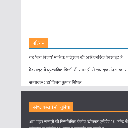
परिचय
यह ‘जय विजय’ मासिक पत्रिका की आधिकारिक वेबसाइट है.
वेबसाइट में प्रकाशित किसी भी सामग्री से संपादक मंडल का स
सम्पादक : डाॅ विजय कुमार सिंघल
फॉण्ट बदलने की सुविधा
आप पाठ्य सामग्री को निम्नलिखित वेबपेज खोलकर कृतिदेव 10 फॉण्ट स