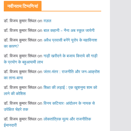
नवीनतम टिप्पणियां
डॉ. विजय कुमार सिंघल
on
ग़ज़ल
डॉ. विजय कुमार सिंघल
on
बाल कहानी – नैना अब स्कूल जायेगी
डॉ. विजय कुमार सिंघल
on
अवैध प्रवासी बनेंगे यूरोप के महाविनाश
का कारण?
डॉ. विजय कुमार सिंघल
on
गाड़ी खरीदने के बजाय किराये की गाड़ी
के प्रयोग के बहुआयामी लाभ
डॉ. विजय कुमार सिंघल
on
जंतर-मंतर : राजनीति और जन-आक्रोश
का ताना-बाना
डॉ. विजय कुमार सिंघल
on
शिक्षा की लड़ाई : एक खुशनुमा शाम को
लाने की कोशिश
डॉ. विजय कुमार सिंघल
on
विनय कटियारः आंदोलन के नायक से
उपेक्षित चेहरे तक
डॉ. विजय कुमार सिंघल
on
लोकतांत्रिक मूल्य और राजनीतिक
ईमानदारी