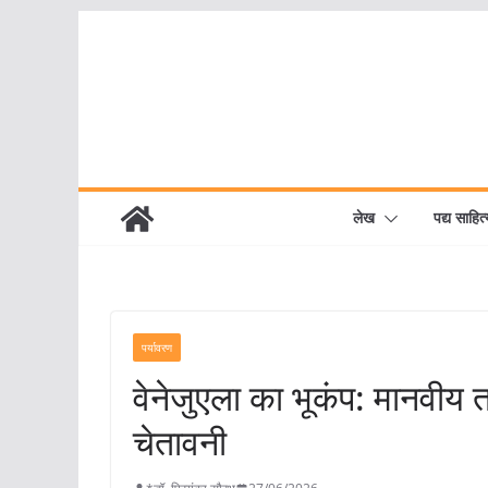
Skip
to
content
लेख
पद्य साहित्
पर्यावरण
वेनेजुएला का भूकंप: मानवीय 
चेतावनी