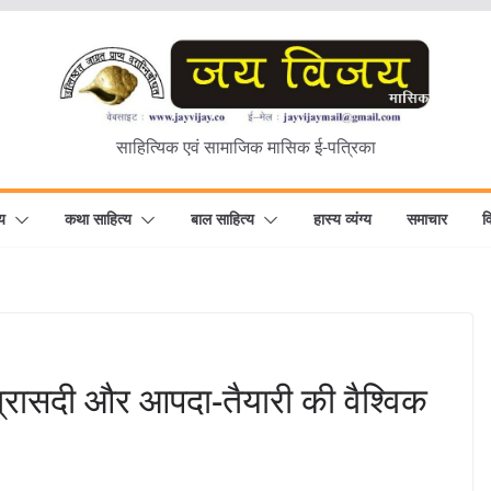
साहित्यिक एवं सामाजिक मासिक ई-पत्रिका
य
कथा साहित्य
बाल साहित्य
हास्य व्यंग्य
समाचार
व
त्रासदी और आपदा-तैयारी की वैश्विक