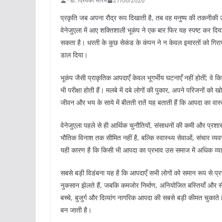
*डॉ. प्रियंका सौरभ
27/06/2026
प्रकृति जब अपना रौद्र रूप दिखाती है, तब वह मनुष्य की तकनीकी उप
वेनेजुएला में आए शक्तिशाली भूकंप ने एक बार फिर यह स्पष्ट कर दिया 
सकता है। धरती के कुछ सेकंड के कंपन ने न केवल इमारतों को गिराया,
डाल दिया।
भूकंप जैसी प्राकृतिक आपदाएँ केवल भूगर्भीय घटनाएँ नहीं होतीं; वे
भी परीक्षा होती हैं। मलबे में दबे लोगों की पुकार, अपने परिजनों को 
जीवन और भय के साये में बीतती रातें यह बताती हैं कि आपदा का वास्
वेनेजुएला पहले से ही आर्थिक चुनौतियों, संसाधनों की कमी और प्
भौतिक विनाश तक सीमित नहीं है, बल्कि स्वास्थ्य सेवाओं, संचार 
यही कारण है कि किसी भी आपदा का प्रभाव उस समाज में अधिक व्याप
सबसे बड़ी विडंबना यह है कि आपदाएँ सभी लोगों को समान रूप से प्रभ
नुकसान झेलते हैं, जबकि कमजोर निर्माण, अनियोजित बस्तियाँ और सी
बच्चे, बुजुर्ग और दिव्यांग नागरिक आपदा की सबसे बड़ी कीमत चुका
बन जाती है।