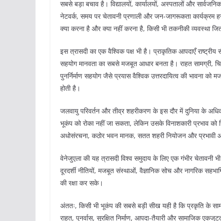
सबसे बड़ा बचाव है। विद्यालयों, कार्यालयों, अस्पतालों और सार्वजनिक
नेटवर्क, समय पर चेतावनी प्रणाली और जन-जागरूकता कार्यक्रम हज
क्या करना है और क्या नहीं करना है, किसी भी तकनीकी व्यवस्था जितन
इस त्रासदी का एक वैश्विक पक्ष भी है। प्राकृतिक आपदाएँ राष्ट्रीय 
सहयोग मानवता का सबसे मजबूत आधार बनता है। राहत सामग्री, चि
पुनर्निर्माण सहयोग जैसे प्रयास वैश्विक उत्तरदायित्व की भावना 
होती है।
जलवायु परिवर्तन और तीव्र शहरीकरण के इस दौर में दुनिया के अधि
भूकंप को रोका नहीं जा सकता, लेकिन उसके विनाशकारी प्रभाव को 
अधोसंरचना, कठोर भवन मानक, सतत शहरी नियोजन और प्रभावी आप
वेनेजुएला की यह त्रासदी विश्व समुदाय के लिए एक गंभीर चेतावनी भ
दूरदर्शी नीतियों, मजबूत संस्थाओं, वैज्ञानिक सोच और नागरिक सहभागि
की रक्षा कर सके।
अंततः, किसी भी भूकंप की सबसे बड़ी सीख यही है कि प्रकृति के सा
राहत, पुनर्वास, सुरक्षित निर्माण, आपदा-तैयारी और सामाजिक एकजुटत