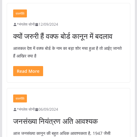
राजनीति
*मंगलेश सोनी
12/09/2024
क्यों जरुरी हैं वक्फ बोर्ड कानून में बदलाव
आजकल देश में वक्फ बोर्ड के नाम का बड़ा शोर मचा हुआ है तो आईए जानते
हैं आखिर क्या है
Read More
राजनीति
*मंगलेश सोनी
06/09/2024
जनसंख्या नियंत्रण अति आवश्यक
आज जनसंख्या कानून की बहुत अधिक आवश्यकता है, 1947 जैसी