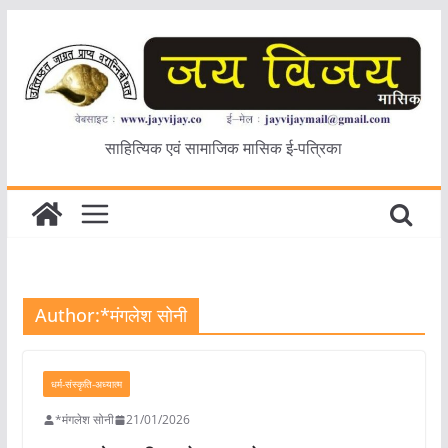
Skip
to
content
साहित्यिक एवं सामाजिक मासिक ई-पत्रिका
Author:
*मंगलेश सोनी
धर्म-संस्कृति-अध्यात्म
*मंगलेश सोनी
21/01/2026