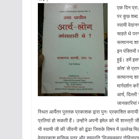
एक दिन प्रा. 
पर कुछ शब्द 
स्वामी वेदा
चाहते थे परन
सत्यानन्द शा
इन पंक्तियों
हुई। हमें इ
कोष’ से प्रा
सत्यानन्द शा
मार्गदर्शन कर
आर्य, दिल्ली
जानकारियां 
स्थित आर्येतर पुस्तक प्रकाशक द्वारा पुनः प्रकाशित कराय
प्रतियां हो सकती हैं। उन्होंने अपनी इमेल को भी शास्त्री जी
भी स्वामी जी की जीवनी को ढूंढा जिसके विषय में उल्लेख मि
वेदप्रकाश मासिक पत्र और सम्प्रति ‘विजयकुमार गोविन्दराम 