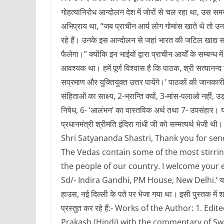
गोहत्यानिरोध आन्दोलन देश में जोरों से चल रहा था, उस समय 
अभिप्राय था, ‘‘जब प्राचीन आर्य लोग गोमांस खाते थे तो उ
रहे हैं। उनके इस आन्दोलन से जहां भारत की जटिल खाद्य समस
फैलेगा।” क्योंकि इन भाईयों द्वारा प्राचीन आर्यों के सम्बन्ध
आवश्यक था। हमें पूर्ण विश्वास है कि पाठक, श्री सत्यानन्द श
सप्रमाण और युक्तियुक्त उत्तर पायेंगे।’ पाठकों की जानकारी 
संहिताओं का साक्ष्य, 2-भ्रान्ति क्यों, 3-मांस-पलाओ नहीं, उ
निषेध, 6- ‘आलंभन’ का वास्तविक अर्थ तथा 7- उपसंहार। यह
प्रधानमंत्री श्रीमति इंदिरा गांधी जी को सम्मत्यर्थ भेजी थ
Shri Satyananda Shastri, Thank you for sen
The Vedas contain some of the most stirri
the people of our country. I welcome your ef
Sd/- Indira Gandhi, PM House, New Delhi.’ यह पत्र श
हाउस, नई दिल्ली के पते पर भेजा गया था। इसी पुस्तक में श
प्रस्तुत कर रहे हैं:- Works of the Author: 1. E
Prakash (Hindi) with the commentary of Sw