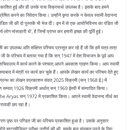
्रकाशित हुई और ही उनके पास विक्रयार्थ उपलब्ध है। इसके बाद हमने
 प्रेषित करने का निवेदन किया। उन्होंने कृपा करके न केवल स्वामी वेदानन्द
ंडित जी की दो पुस्तकें भी भेज दीं। इन में से एक आर्याभिविनय का पंडित जी
-लोग मांसाहारी थे’, है जिन्हें प्राप्त कर हमारी इच्छा की पूर्ति हुई।
 का उपलब्ध अति संक्षिप्त परिचय प्रस्तुत कर रहे हैं जो कि हमें यत्र-तत्र
 जी के परिचय में बताया गया है कि सन् 1947 में देश विभाजन के पूर्व आप
्रीय सचिवालय में कार्य करने के पश्चात् आपने अवकाश ग्रहण किया। आप स्वामी
जियाबाद में मंत्री पर कार्य कर चुके हैं। आपके लेखन कार्य का परिचय देते हुए
े?’ ग्रन्थ का लेखन वप्रकाशन संवत् 2025 विक्रमी (सन् 1968 ई.) में
सम्वत् 1926 विक्रमी अर्थात् सन् 1969 ईस्वी में सम्पादित किया।
e Aryas सन् 1972 में प्रकाशित किया। आपने स्वामी वेदानन्द तीर्थ का
ारावाही छप रहा है।
 आवरण पृष्ठ पर पण्डित जी का परिचय प्रकाशित हुआ है। उसके अनुसार
ंने इण्टरमीडियट परीक्षा उत्तीर्ण की थी, इसके बाद संस्कृत पढ़ने के लिए