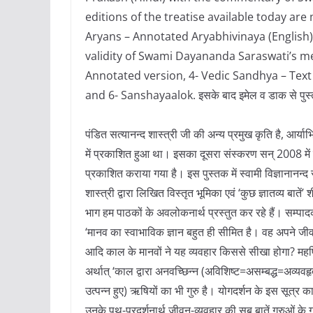
editions of the treatise available today are 
Aryans – Annotated Aryabhivinaya (English) 
validity of Swami Dayananda Saraswati’s met
Annotated version, 4- Vedic Sandhya – Tex
and 6- Sanshayaalok. इसके बाद इमेल व डाक से पुस्तक प
पंडित सत्यानन्द शास्त्री जी की अन्य प्रमुख कृति है, आ
में प्रकाशित हुआ था। इसका दूसरा संस्करण सन् 2008 में उन
प्रकाशित कराया गया है। इस पुस्तक में स्वामी विज्ञानानन्द
शास्त्री द्वारा लिखित विस्तृत भूमिका एवं ‘कुछ ज्ञातव्य बाते
भाग हम पाठकों के अवलोकनार्थ प्रस्तुत कर रहे हैं। सम्पादकीय
‘मानव का स्वाभाविक ज्ञान बहुत ही सीमित है। वह अपने जीव
आदि काल के मानवों ने यह व्यवहार किससे सीखा होगा? महर्षि प
अर्थात् ‘काल द्वारा अनवच्छिन्न (अविशिष्ट=असम्बद्ध=अव्यवहृ
उत्पन्न हुए) ऋषियों का भी गुरु है। योगदर्शन के इस सूत्
उनके पथ-प्रदर्शनार्थ जीवन-व्यवहार की सब बातें गुरुओं के गु