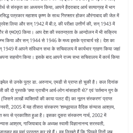
 तीर्थ से संस्कृत का अध्ययन किया, आपने हैदराबाद आर्य सत्याग्रह में भाग
्रसिद्ध पत्रकार महाशय कृष्ण के साथ गिरफ्तार होकर औरंगाबाद की जेल में
्रवेश लिया और सन् 1942 में बी.ए. की परीक्षा उत्तीर्ण की, सन् 1943 में
र से एम0ए0 किया। आप देश की स्वतन्त्रता के आन्दोलन में भी सक्रिय
रम्भ किया और सन् 1944 से 1946 के मध्य इसके प्राचार्य रहे। देश का
1949 में आपने संविधान सभा के सचिवालय में कार्यभार ग्रहण किया जहां
ं अपना सहयोग किया। इसके बाद आपने राज्य सभा सचिवालय में कार्य किया
ं इमेल से उनके पुत्र डा. अरुनाभ, एमडी से प्राप्त हो चुकी है। कल दिनांक
की दो पुस्तकें ‘क्या प्राचीन आर्य-लोग मांसाहारी थे?‘ एवं ‘वर्तमान युग के
य (जिसने लाखों व्यक्तियों की काया पलट दी) का नूतन संस्करण’ प्राप्त
 जनवरी, 2005 में यह तीसरा संस्करण ‘शम्भूदयाल वैदिक संन्यास आश्रम,
्त रूप से प्रकाशित हुआ है। इसका दूसरा संस्करण गार्च, 2002 में
ास आश्रम, गाजियाबाद के अध्यक्ष स्वामी विज्ञानानन्द सरस्वती,
ण जानकर हम यहां प्रस्तुत कर रहे हैं। वह लिखते हैं कि ‘पिछले दिनों जब