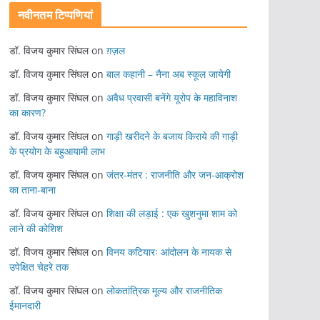
नवीनतम टिप्पणियां
डॉ. विजय कुमार सिंघल
on
ग़ज़ल
डॉ. विजय कुमार सिंघल
on
बाल कहानी – नैना अब स्कूल जायेगी
डॉ. विजय कुमार सिंघल
on
अवैध प्रवासी बनेंगे यूरोप के महाविनाश
का कारण?
डॉ. विजय कुमार सिंघल
on
गाड़ी खरीदने के बजाय किराये की गाड़ी
के प्रयोग के बहुआयामी लाभ
डॉ. विजय कुमार सिंघल
on
जंतर-मंतर : राजनीति और जन-आक्रोश
का ताना-बाना
डॉ. विजय कुमार सिंघल
on
शिक्षा की लड़ाई : एक खुशनुमा शाम को
लाने की कोशिश
डॉ. विजय कुमार सिंघल
on
विनय कटियारः आंदोलन के नायक से
उपेक्षित चेहरे तक
डॉ. विजय कुमार सिंघल
on
लोकतांत्रिक मूल्य और राजनीतिक
ईमानदारी