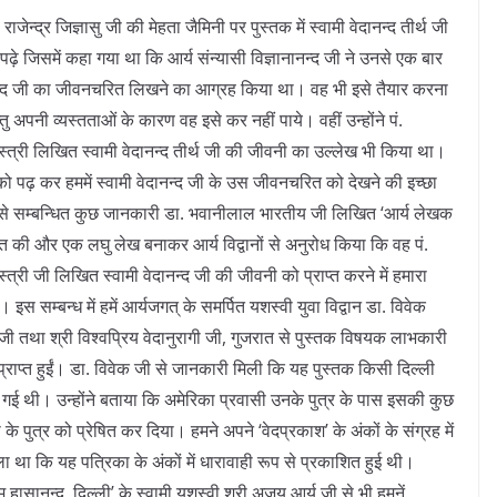
राजेन्द्र जिज्ञासु जी की मेहता जैमिनी पर पुस्तक में स्वामी वेदानन्द तीर्थ जी
पढ़े जिसमें कहा गया था कि आर्य संन्यासी विज्ञानानन्द जी ने उनसे एक बार
नन्द जी का जीवनचरित लिखने का आग्रह किया था। वह भी इसे तैयार करना
्तु अपनी व्यस्तताओं के कारण वह इसे कर नहीं पाये। वहीं उन्होंने पं.
स्त्री लिखित स्वामी वेदानन्द तीर्थ जी की जीवनी का उल्लेख भी किया था।
 को पढ़ कर हममें स्वामी वेदानन्द जी के उस जीवनचरित को देखने की इच्छा
ससे सम्बन्धित कुछ जानकारी डा. भवानीलाल भारतीय जी लिखित ‘आर्य लेखक
प्त की और एक लघु लेख बनाकर आर्य विद्वानों से अनुरोध किया कि वह पं.
स्त्री जी लिखित स्वामी वेदानन्द जी की जीवनी को प्राप्त करने में हमारा
ें। इस सम्बन्ध में हमें आर्यजगत् के समर्पित यशस्वी युवा विद्वान डा. विवेक
 जी तथा श्री विश्वप्रिय वेदानुरागी जी, गुजरात से पुस्तक विषयक लाभकारी
प्राप्त हुईं। डा. विवेक जी से जानकारी मिली कि यह पुस्तक किसी दिल्ली
ी गई थी। उन्होंने बताया कि अमेरिका प्रवासी उनके पुत्र के पास इसकी कुछ
 के पुत्र को प्रेषित कर दिया। हमने अपने ‘वेदप्रकाश’ के अंकों के संग्रह में
ला था कि यह पत्रिका के अंकों में धारावाही रूप से प्रकाशित हुई थी।
हासानन्द, दिल्ली’ के स्वामी यशस्वी श्री अजय आर्य जी से भी हमनें