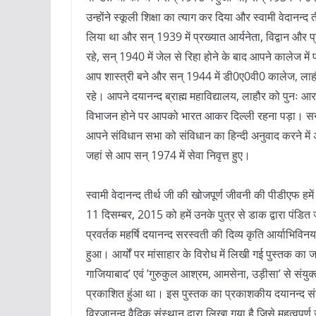
उन्होंने स्कूली शिक्षा का त्याग कर दिया और स्वामी वेदानन्द
लिया था और सन् 1939 में प्रख्यात आर्यनेता, विद्वान और प
रहे, सन् 1940 में जेल से रिहा होने के बाद आपने कालेज में प
आप शास्त्री बने और सन् 1944 में डी0ए0वी0 कालेज, लाहौ
रहे। आपने दयानन्द ब्राह्म महाविद्यालय, लाहौर को पुनः आ
विभाजन होने पर आपको भारत आकर दिल्ली रहना पड़ा। सन् 
आपने संविधान सभा को संविधान का हिन्दी अनुवाद करने मे
जहां से आप सन् 1974 में सेवा निवृत्त हुए।
स्वामी वेदानन्द तीर्थ जी की खोजपूर्ण जीवनी की पीडीएफ हमे
11 दिसम्बर, 2015 को हमें उनके पुत्र से डाक द्वारा पंडित जी 
प्रवर्तक महर्षि दयानन्द सरस्वती की दिव्य कृति आर्याभिविन
हुआ। आर्यों पर मांसाहार के विरोध में लिखी गई पुस्तक का
गाजियाबाद’ एवं ’गुरुकुल आश्रम, आमसेना, उड़ीसा’ से संयुक
प्रकाशित हुंआ था। इस पुस्तक का प्रकाशकीय दयानन्द संन्य
विरजानन्द वैदिक संस्थान द्वारा लिखा गया है जिसे महत्वपूर्