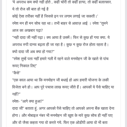
‘ये अपराध कम क्यो नही होते , कही चोरी तो कहीं हत्या, तो कहीं बलात्कार.
ये तो रोज की बात हो गई है
कोई ऐसा तरीका नहीं है जिससे इन पर लगाम लगाई जा सकती।’
रमेश मन ही मन सोच रहा था। तभी बाहर से आवाज़ आई । रमेश “तुमने
आज का अखबार पढ़ा?
“नही दादा जी नहीं पढ़ा। क्य आया है उसमें। फिर से कुछ हों गया क्या. ये
अपराध रुपी दानव बढ़ता ही जा रहा है। कुछ न कुछ रोज होता रहता है।
क्यो दादा जी अब क्या हो गया?”
“रमेश तुम्हें पता नहीं हमारे गली में रहने वाले मनमोहन जी के खाते से पांच
रूपए निकाल लिए”
“कैसे”
“एक काल आया था कि मनमोहन जी बधाई हो आप हमारी योजना के लकी
विजेता बने हो। आप पूरे पचास लाख रूपए जीते हैं। आपकों ये पैसे चाहिए या
नहीं?”
रमेश- “आगे क्या हुआ?”
दादा जी” बताता हूं. अगर आपको पैसे चाहिए तो आपको अपना बैंक खाता देना
होगा। और मोबाइल नंबर भी मनमोहन जी खुश के मारे कुछ सोच ही नहीं पाए
और वो जैसा कहता गया वो करते गये. फिर एक ओडीपी आया वो भी बता