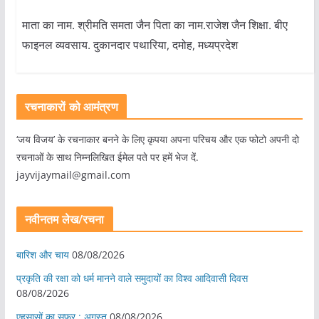
माता का नाम. श्रीमति समता जैन पिता का नाम.राजेश जैन शिक्षा. बीए
फाइनल व्यवसाय. दुकानदार पथारिया, दमोह, मध्यप्रदेश
रचनाकारों को आमंत्रण
‘जय विजय’ के रचनाकार बनने के लिए कृपया अपना परिचय और एक फोटो अपनी दो
रचनाओं के साथ निम्नलिखित ईमेल पते पर हमें भेज दें.
jayvijaymail@gmail.com
नवीनतम लेख/रचना
बारिश और चाय
08/08/2026
प्रकृति की रक्षा को धर्म मानने वाले समुदायों का विश्व आदिवासी दिवस
08/08/2026
एहसासों का सफ़र : अगस्त
08/08/2026