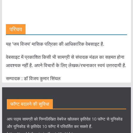
परिचय
यह ‘जय विजय’ मासिक पत्रिका की आधिकारिक वेबसाइट है.
वेबसाइट में प्रकाशित किसी भी सामग्री से संपादक मंडल का सहमत होना
आवश्यक नहीं है. अपने विचारों के लिए लेखक/रचनाकार स्वयं उत्तरदायी है.
सम्पादक : डाॅ विजय कुमार सिंघल
फॉण्ट बदलने की सुविधा
आप पाठ्य सामग्री को निम्नलिखित वेबपेज खोलकर कृतिदेव 10 फॉण्ट से यूनिकोड
और यूनिकोड से कृतिदेव 10 फॉण्ट में परिवर्तित कर सकते हैं.