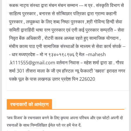
रूबरू नाट्य संस्था द्वारा मंचन मंचन सम्मान --- म प्र . संस्कृति विभाग से
साहित्य पुरस्कार , बनारस से सोच्विछार पत्रिका द्वारा ग्राम्य कहानी
पुरस्कार , लघुकथा के लिए शब्द निष्ठा पुरस्कार ,श्री गोविन्द हिन्दी सेवा
समिती द्वाराहिंदी भाषा रत्न पुरस्कार एवं एनी कई पुरस्कार सम्प्रति – सेवा
निवृत बेंक अधिकारी , रोटरी क्लब अध्यक्ष रहते हुए सामाजिक योगदान ,
मंचीय काव्य पाठ एनी सामाजिक संस्थाओं के माध्यम से सेवा कार्य संपर्क --
- धार मध्यप्रदेश – मो न ९३४०१९८९७६ ऐ मेल –mahesh
.k111555@gmail.com वर्तमान निवास – महेश शर्मा द्वारा डा . गौरव
शर्मा 301 तीसरा माला के जी एम हॉस्टल न्यू फेकल्टी 'खदरा' इरादत नगर
पक्के पूल के पास लखनऊ उत्तर प्रदेश पिन 226020
रचनाकारों को आमंत्रण
‘जय विजय’ के रचनाकार बनने के लिए कृपया अपना परिचय और एक फोटो अपनी दो
रचनाओं के साथ निम्नलिखित ईमेल पते पर हमें भेज दें.