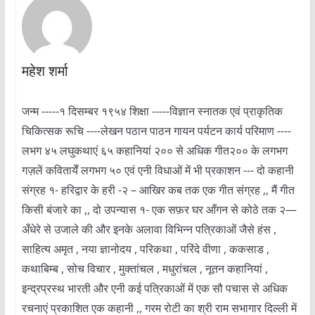
महेश शर्मा
जन्म -----१ दिसम्बर १९५४ शिक्षा -----विज्ञान स्नातक एवं प्राकृतिक
चिकित्सक रूचि ----लेखन पठान पाठन गायन पर्यटन कार्य परिमाण ----
लभग ४५ लघुकथाएं ६५ कहानियां २०० से अधिक गीत२०० के लगभग
गज़लें कवितायेँ लगभग ५० एवं एनी विधाओं में भी प्रकाशन --- दो कहानी
संग्रह १- हरिद्वार के हरी -२ – आखिर कब तक एक गीत संग्रह ,, मैं गीत
किसी बंजारे का ,, दो उपन्यास १- एक सफ़र घर आँगन से कोठे तक २—
अँधेरे से उजाले की और इनके अलावा विभिन्न पत्रिकाओं जैसे हंस ,
साहित्य अमृत , नया ज्ञानोदय , परिकथा , परिंदे वीणा , ककसाड ,
कथाबिम्ब , सोच विचार , मुक्तांचल , मधुरांचल , नूतन कहानियां ,
इन्द्रप्रस्थ भारती और एनी कई पत्रिकाओं में एक सौ पचास से अधिक
रचनाएं प्रकाशित एक कहानी ,, गरम रोटी का श्री राम सभागार दिल्ली में