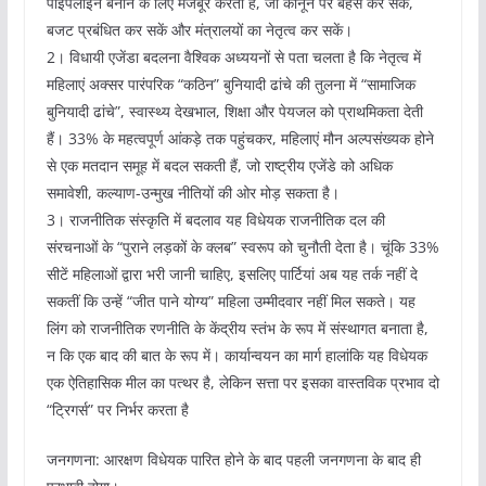
पाइपलाइन बनाने के लिए मजबूर करता है, जो कानून पर बहस कर सकें,
बजट प्रबंधित कर सकें और मंत्रालयों का नेतृत्व कर सकें।
2। विधायी एजेंडा बदलना वैश्विक अध्ययनों से पता चलता है कि नेतृत्व में
महिलाएं अक्सर पारंपरिक “कठिन” बुनियादी ढांचे की तुलना में “सामाजिक
बुनियादी ढांचे”, स्वास्थ्य देखभाल, शिक्षा और पेयजल को प्राथमिकता देती
हैं। 33% के महत्वपूर्ण आंकड़े तक पहुंचकर, महिलाएं मौन अल्पसंख्यक होने
से एक मतदान समूह में बदल सकती हैं, जो राष्ट्रीय एजेंडे को अधिक
समावेशी, कल्याण-उन्मुख नीतियों की ओर मोड़ सकता है।
3। राजनीतिक संस्कृति में बदलाव यह विधेयक राजनीतिक दल की
संरचनाओं के “पुराने लड़कों के क्लब” स्वरूप को चुनौती देता है। चूंकि 33%
सीटें महिलाओं द्वारा भरी जानी चाहिए, इसलिए पार्टियां अब यह तर्क नहीं दे
सकतीं कि उन्हें “जीत पाने योग्य” महिला उम्मीदवार नहीं मिल सकते। यह
लिंग को राजनीतिक रणनीति के केंद्रीय स्तंभ के रूप में संस्थागत बनाता है,
न कि एक बाद की बात के रूप में। कार्यान्वयन का मार्ग हालांकि यह विधेयक
एक ऐतिहासिक मील का पत्थर है, लेकिन सत्ता पर इसका वास्तविक प्रभाव दो
“ट्रिगर्स” पर निर्भर करता है
जनगणना: आरक्षण विधेयक पारित होने के बाद पहली जनगणना के बाद ही