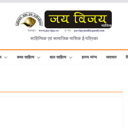
साहित्यिक एवं सामाजिक मासिक ई-पत्रिका
य
कथा साहित्य
बाल साहित्य
हास्य व्यंग्य
समाचार
व