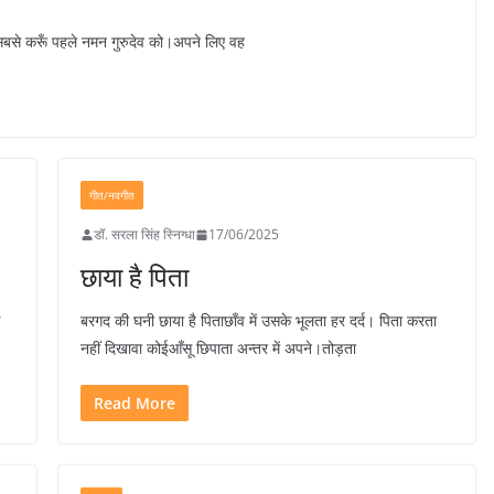
।। सबसे करूँ पहले नमन गुरुदेव को।अपने लिए वह
गीत/नवगीत
डॉ. सरला सिंह स्निग्धा
17/06/2025
छाया है पिता
बरगद की घनी छाया है पिताछाँव में उसके भूलता हर दर्द। पिता करता
नहीं दिखावा कोईआँसू छिपाता अन्तर में अपने।तोड़ता
Read More