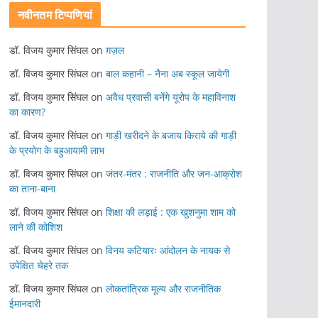
नवीनतम टिप्पणियां
डॉ. विजय कुमार सिंघल
on
ग़ज़ल
डॉ. विजय कुमार सिंघल
on
बाल कहानी – नैना अब स्कूल जायेगी
डॉ. विजय कुमार सिंघल
on
अवैध प्रवासी बनेंगे यूरोप के महाविनाश
का कारण?
डॉ. विजय कुमार सिंघल
on
गाड़ी खरीदने के बजाय किराये की गाड़ी
के प्रयोग के बहुआयामी लाभ
डॉ. विजय कुमार सिंघल
on
जंतर-मंतर : राजनीति और जन-आक्रोश
का ताना-बाना
डॉ. विजय कुमार सिंघल
on
शिक्षा की लड़ाई : एक खुशनुमा शाम को
लाने की कोशिश
डॉ. विजय कुमार सिंघल
on
विनय कटियारः आंदोलन के नायक से
उपेक्षित चेहरे तक
डॉ. विजय कुमार सिंघल
on
लोकतांत्रिक मूल्य और राजनीतिक
ईमानदारी