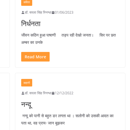
कविता
डॉ. सरला सिंह स्निग्धा
01/06/2023
निर्धनता
जीवन कठिन हुआ पाषाणी तड़प रही देखो जनता। सिर पर छत
अम्बर का उनके
Read More
कहानी
डॉ. सरला सिंह स्निग्धा
12/12/2022
नन्दू
नन्दू को पानी से बहुत डर लगता था । सलोनी को उसकी आदत का
पता था, वह प्रायः जान बूझकर