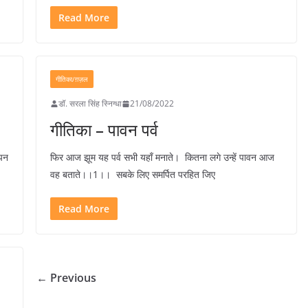
Read More
गीतिका/ग़ज़ल
डॉ. सरला सिंह स्निग्धा
21/08/2022
गीतिका – पावन पर्व
चपन
फिर आज झूम यह पर्व सभी यहाँ मनाते। कितना लगे उन्हें पावन आज
वह बताते।।1।। सबके लिए समर्पित परहित जिए
Read More
← Previous