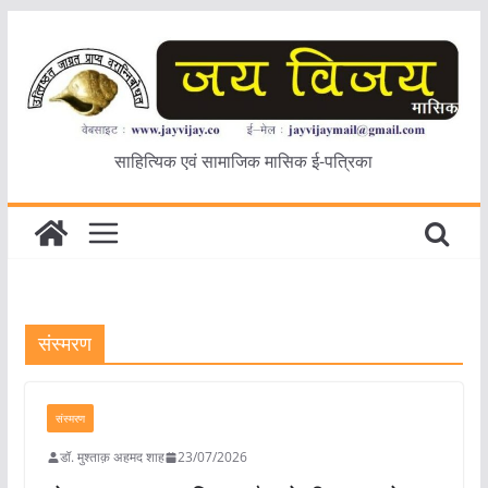
Skip
to
content
साहित्यिक एवं सामाजिक मासिक ई-पत्रिका
संस्मरण
संस्मरण
डॉ. मुश्ताक़ अहमद शाह
23/07/2026