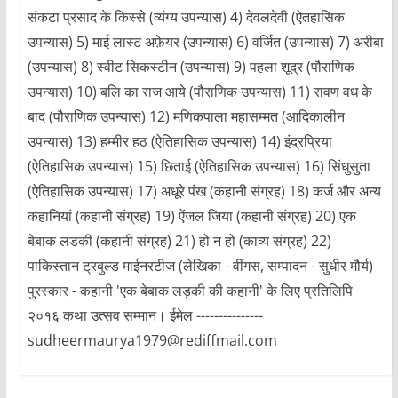
संकटा प्रसाद के किस्से (व्यंग्य उपन्यास) 4) देवलदेवी (ऐतहासिक
उपन्यास) 5) माई लास्ट अफ़ेयर (उपन्यास) 6) वर्जित (उपन्यास) 7) अरीबा
(उपन्यास) 8) स्वीट सिकस्टीन (उपन्यास) 9) पहला शूद्र (पौराणिक
उपन्यास) 10) बलि का राज आये (पौराणिक उपन्यास) 11) रावण वध के
बाद (पौराणिक उपन्यास) 12) मणिकपाला महासम्मत (आदिकालीन
उपन्यास) 13) हम्मीर हठ (ऐतिहासिक उपन्यास) 14) इंद्रप्रिया
(ऐतिहासिक उपन्यास) 15) छिताई (ऐतिहासिक उपन्यास) 16) सिंधुसुता
(ऐतिहासिक उपन्यास) 17) अधूरे पंख (कहानी संग्रह) 18) कर्ज और अन्य
कहानियां (कहानी संग्रह) 19) ऐंजल जिया (कहानी संग्रह) 20) एक
बेबाक लडकी (कहानी संग्रह) 21) हो न हो (काव्य संग्रह) 22)
पाकिस्तान ट्रबुल्ड माईनरटीज (लेखिका - वींगस, सम्पादन - सुधीर मौर्य)
पुरस्कार - कहानी 'एक बेबाक लड़की की कहानी' के लिए प्रतिलिपि
२०१६ कथा उत्सव सम्मान। ईमेल ---------------
sudheermaurya1979@rediffmail.com