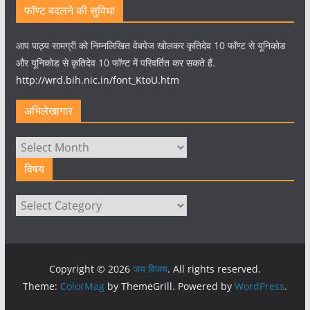
फॉण्ट बदलने की सुविधा
आप पाठ्य सामग्री को निम्नलिखित वेबपेज खोलकर कृतिदेव 10 फॉण्ट से यूनिकोड
और यूनिकोड से कृतिदेव 10 फॉण्ट में परिवर्तित कर सकते हैं.
http://wrd.bih.nic.in/font_KtoU.htm
अभिलेखागार
अभिलेखागार
विषय
विषय
Copyright © 2026
जय विजय
. All rights reserved.
Theme:
ColorMag
by ThemeGrill. Powered by
WordPress
.