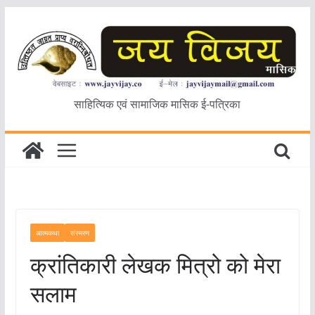
Skip
to
content
साहित्यिक एवं सामाजिक मासिक ई-पत्रिका
आत्मकथा
संस्मरण
क्रांतिकारी लेखक मित्रो को मेरा
सलाम