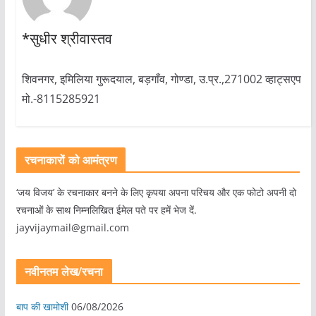
*सुधीर श्रीवास्तव
शिवनगर, इमिलिया गुरूदयाल, बड़गाँव, गोण्डा, उ.प्र.,271002 व्हाट्सएप
मो.-8115285921
रचनाकारों को आमंत्रण
‘जय विजय’ के रचनाकार बनने के लिए कृपया अपना परिचय और एक फोटो अपनी दो
रचनाओं के साथ निम्नलिखित ईमेल पते पर हमें भेज दें.
jayvijaymail@gmail.com
नवीनतम लेख/रचना
बाप की खामोशी
06/08/2026