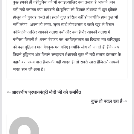
कुछ हमको ही नहींदुनिया को भी बताइएआखिर क्या तलाश है आपको।जब
यही नहीं पतातब क्या तलाशते हो?दुनिया को दिखाते होआंखों में धूल झोंकते
होखुद को गुमराह करते हो।इससे कुछ हासिल नहीं होगाक्योंकि हाथ कुछ भी
नहीं लगेगा।अपना ही समय, श्रम व्यर्थ होगाअच्छा है पहले खुद से विचार
कीजिएकि आखिर आपको तलाश क्यों और क्या हैऔर आपकी तलाश में
गंभीरता कितनी है।वरना बेवजह मत भटकिएतलाश का दिखावा मत करिएखुद
को बड़ा बुद्धिमान मान बेवकूफ मत बनिए।क्योंकि लोग तो जानते ही हैंकि आप
कितने बुद्धिमान और कितने समझदार हैंआपको कुछ भी नहीं तलाश हैतलाश के
बहाने बस समय पास हैआपकी यही आदत ही तो सबसे खास हैजिससे आपको
भारत रत्न की आस है।
आदरणीय प्रधानमंत्री मोदी जी को समर्पित
कुछ तो बदल रहा है