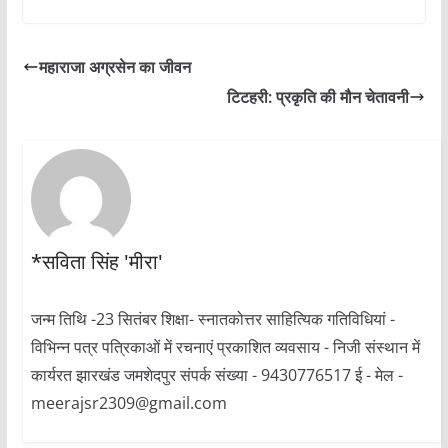
महाराजा अग्रसेन का जीवन
टिटहरी: प्रकृति की मौन चेतावनी
*सविता सिंह 'मीरा'
जन्म तिथि -23 सितंबर शिक्षा- स्नातकोत्तर साहित्यिक गतिविधियां -
विभिन्न पत्र पत्रिकाओं में रचनाएं प्रकाशित व्यवसाय - निजी संस्थान में
कार्यरत झारखंड जमशेदपुर संपर्क संख्या - 9430776517 ई - मेल -
meerajsr2309@gmail.com