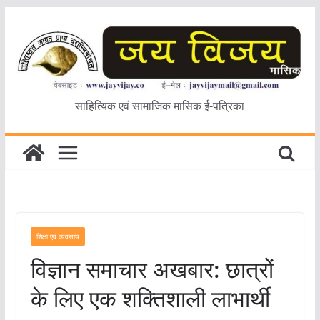
Skip
to
content
साहित्यिक एवं सामाजिक मासिक ई-पत्रिका
शिक्षा एवं व्यवसाय
विज्ञान समाचार अखबार: छात्रों
के लिए एक शक्तिशाली लाभार्थी