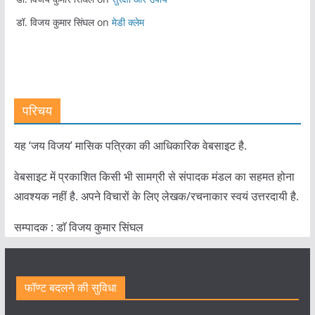
डॉ. विजय कुमार सिंघल
on
मेडी क्लेम
परिचय
यह ‘जय विजय’ मासिक पत्रिका की आधिकारिक वेबसाइट है.
वेबसाइट में प्रकाशित किसी भी सामग्री से संपादक मंडल का सहमत होना
आवश्यक नहीं है. अपने विचारों के लिए लेखक/रचनाकार स्वयं उत्तरदायी है.
सम्पादक : डाॅ विजय कुमार सिंघल
फॉण्ट बदलने की सुविधा