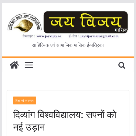
Skip
to
content
साहित्यिक एवं सामाजिक मासिक ई-पत्रिका
शिक्षा एवं व्यवसाय
दिव्यांग विश्वविद्यालय: सपनों को
नई उड़ान