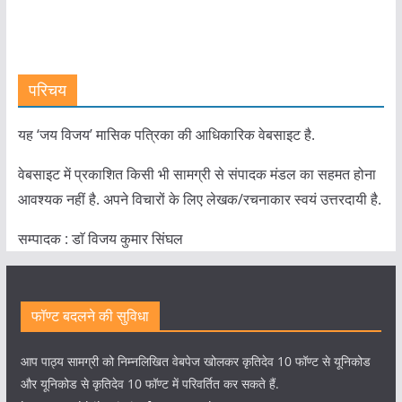
परिचय
यह ‘जय विजय’ मासिक पत्रिका की आधिकारिक वेबसाइट है.
वेबसाइट में प्रकाशित किसी भी सामग्री से संपादक मंडल का सहमत होना
आवश्यक नहीं है. अपने विचारों के लिए लेखक/रचनाकार स्वयं उत्तरदायी है.
सम्पादक : डाॅ विजय कुमार सिंघल
फॉण्ट बदलने की सुविधा
आप पाठ्य सामग्री को निम्नलिखित वेबपेज खोलकर कृतिदेव 10 फॉण्ट से यूनिकोड
और यूनिकोड से कृतिदेव 10 फॉण्ट में परिवर्तित कर सकते हैं.