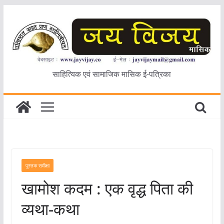
Skip
to
content
साहित्यिक एवं सामाजिक मासिक ई-पत्रिका
पुस्तक समीक्षा
खामोश कदम : एक वृद्ध पिता की
व्यथा-कथा