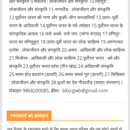
और संस्कृति 9.मेघालय : लोकजीवन और संस्कृति 10.त्रिपुरा :
लोकजीवन और संस्कृति 11.नागालैंड : लोकजीवन और संस्कृति
12.पूर्वोत्तर भारत की नागा और कुकी–चीन जनजातियाँ 13.उत्तर–पूर्वी
भारत के आदिवासी 14.पूर्वोत्तर भारत के पर्व–त्योहार 15.पूर्वोत्तर भारत के
सांस्कृतिक आयाम 16.यतो अधर्मः ततो जयः (व्यंग्य संग्रह) 17.मणिपुर :
भारत का मणिमुकुट 18.उत्तर-पूर्वी भारत का लोक साहित्य 19.अरुणाचल
प्रदेश : लोकजीवन और संस्कृति 20.असम : आदिवासी और लोक साहित्य
21.मिजोरम : आदिवासी और लोक साहित्य 22.पूर्वोत्तर भारत : धर्म और
संस्कृति 23.पूर्वोत्तर भारत कोश (तीन खंड) 24.आदिवासी संस्कृति
25.समय होत बलवान (डायरी) 26.समय समर्थ गुरु (डायरी) 27.सिक्किम
: लोकजीवन और संस्कृति 28.फूलों का देश नीदरलैंड (यात्रा संस्मरण) I
मोबाइल-9868200085, ईमेल:- bkscgwb@gmail.com
रचनाकारों को आमंत्रण
‘जय विजय’ के रचनाकार बनने के लिए कृपया अपना परिचय और एक फोटो अपनी दो