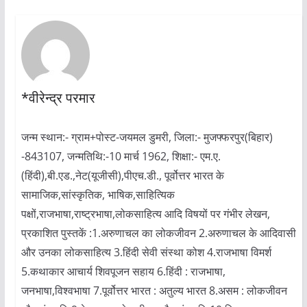
*वीरेन्द्र परमार
जन्म स्थान:- ग्राम+पोस्ट-जयमल डुमरी, जिला:- मुजफ्फरपुर(बिहार)
-843107, जन्मतिथि:-10 मार्च 1962, शिक्षा:- एम.ए.
(हिंदी),बी.एड.,नेट(यूजीसी),पीएच.डी., पूर्वोत्तर भारत के
सामाजिक,सांस्कृतिक, भाषिक,साहित्यिक
पक्षों,राजभाषा,राष्ट्रभाषा,लोकसाहित्य आदि विषयों पर गंभीर लेखन,
प्रकाशित पुस्तकें :1.अरुणाचल का लोकजीवन 2.अरुणाचल के आदिवासी
और उनका लोकसाहित्य 3.हिंदी सेवी संस्था कोश 4.राजभाषा विमर्श
5.कथाकार आचार्य शिवपूजन सहाय 6.हिंदी : राजभाषा,
जनभाषा,विश्वभाषा 7.पूर्वोत्तर भारत : अतुल्य भारत 8.असम : लोकजीवन