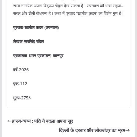
सभ्य नागरिक अपना विद्रूप चेहरा देख सकता है I उपन्यास की भाषा सहज–
सरल और शैली बोधगम्य है I कथा में प्रवाह ‘’खामोश क़दम’’ का विशेष गुण है I
पुस्तक-खामोश कदम (उपन्यास)
लेखक-रूपसिंह चंदेल
प्रकाशक-अमन प्रकाशन
,
कानपुर
वर्ष-2026
पृष्ठ-112
मूल्य-275/-
हास्य-व्यंग्य : पति ने बदला अपना सुर
दिल्ली के दरबार और लोकतंत्र का भ्रम