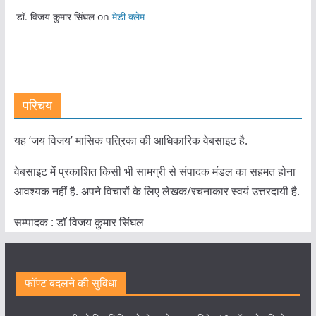
डॉ. विजय कुमार सिंघल
on
मेडी क्लेम
परिचय
यह ‘जय विजय’ मासिक पत्रिका की आधिकारिक वेबसाइट है.
वेबसाइट में प्रकाशित किसी भी सामग्री से संपादक मंडल का सहमत होना
आवश्यक नहीं है. अपने विचारों के लिए लेखक/रचनाकार स्वयं उत्तरदायी है.
सम्पादक : डाॅ विजय कुमार सिंघल
फॉण्ट बदलने की सुविधा