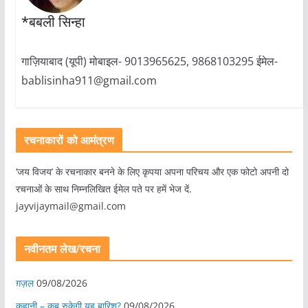
*बबली सिन्हा
गाज़ियाबाद (यूपी) मोबाइल- 9013965625, 9868103295 ईमेल-
bablisinha911@gmail.com
रचनाकारों को आमंत्रण
‘जय विजय’ के रचनाकार बनने के लिए कृपया अपना परिचय और एक फोटो अपनी दो
रचनाओं के साथ निम्नलिखित ईमेल पते पर हमें भेज दें.
jayvijaymail@gmail.com
नवीनतम लेख/रचना
ग़ज़ल
09/08/2026
कहानी – कब रुकेगी यह बारिश?
09/08/2026